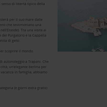
senso di libertà tipico della
uisterà per il suo mare dalle
umenti che testimoniano una
nell’Eneide). Tra una visita ai
esa del Purgatorio e la Cappella
ita di gelsi.
 per scoprire il mondo.
 di autonoleggio a Trapani. Che
città, un’elegante berlina per
 vacanza in famiglia, abbiamo
egoria (e giorni extra gratis)