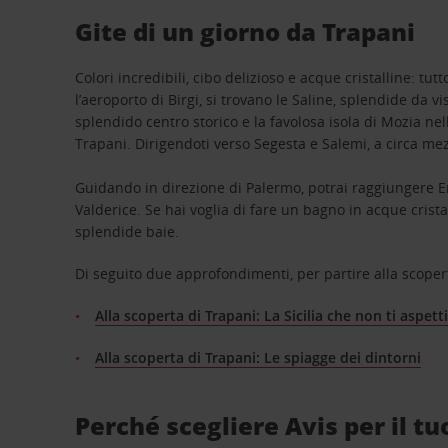
Gite di un giorno da Trapani
Colori incredibili, cibo delizioso e acque cristalline: tu
l’aeroporto di Birgi, si trovano le Saline, splendide da v
splendido centro storico e la favolosa isola di Mozia nell
Trapani. Dirigendoti verso Segesta e Salemi, a circa mez
Guidando in direzione di Palermo, potrai raggiungere Er
Valderice. Se hai voglia di fare un bagno in acque crista
splendide baie.
Di seguito due approfondimenti, per partire alla scopert
Alla scoperta di Trapani: La Sicilia che non ti aspett
Alla scoperta di Trapani: Le spiagge dei dintorni
Perché scegliere Avis per il tu