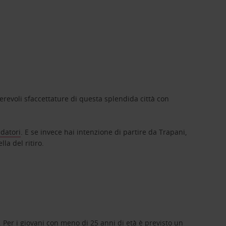
merevoli sfaccettature di questa splendida città con
idatori
. E se invece hai intenzione di partire da Trapani,
la del ritiro.
. Per i giovani con meno di 25 anni di età è previsto un