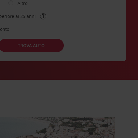
Altro
periore ai 25 anni
conto
TROVA AUTO