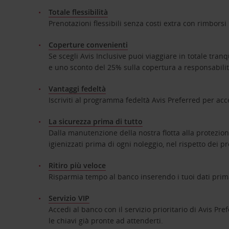
Totale flessibilità
Prenotazioni flessibili senza costi extra con rimborsi
Coperture convenienti
Se scegli Avis Inclusive puoi viaggiare in totale tran
e uno sconto del 25% sulla copertura a responsabili
Vantaggi fedeltà
Iscriviti al programma fedeltà Avis Preferred per acce
La sicurezza prima di tutto
Dalla manutenzione della nostra flotta alla protezione
igienizzati prima di ogni noleggio, nel rispetto dei pro
Ritiro più veloce
Risparmia tempo al banco inserendo i tuoi dati prima 
Servizio VIP
Accedi al banco con il servizio prioritario di Avis Pref
le chiavi già pronte ad attenderti.