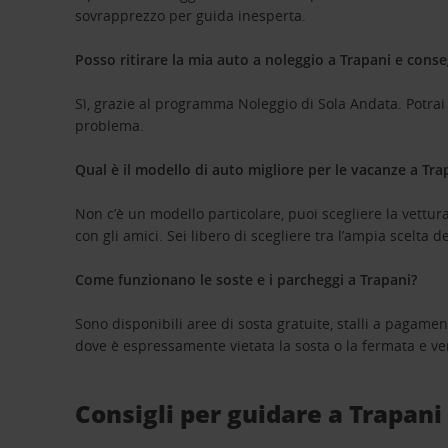
sovrapprezzo per guida inesperta.
Posso ritirare la mia auto a noleggio a Trapani e conseg
Sì, grazie al programma Noleggio di Sola Andata. Potrai r
problema.
Qual è il modello di auto migliore per le vacanze a Tra
Non c’è un modello particolare, puoi scegliere la vettura 
con gli amici. Sei libero di scegliere tra l’ampia scelta de
Come funzionano le soste e i parcheggi a Trapani?
Sono disponibili aree di sosta gratuite, stalli a pagamen
dove è espressamente vietata la sosta o la fermata e verif
Consigli per guidare a Trapani