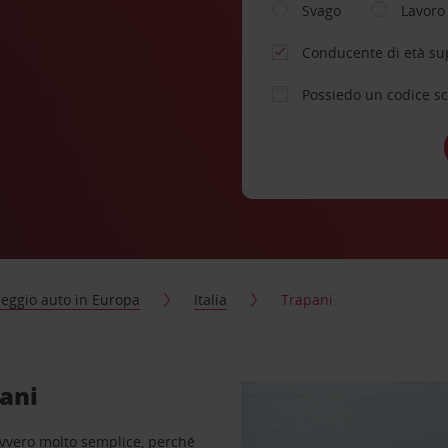
Svago
Lavoro
Conducente di età su
Possiedo un codice s
eggio auto in Europa
Italia
Trapani
pani
avvero molto semplice, perché