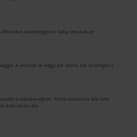
ufficio Avis Autonoleggio in Italia, senza alcun
viaggio. A seconda se viaggi per lavoro, con la famiglia o
stoditi o videosorvegliati. Presta attenzione alle zone
no delle strisce blu.