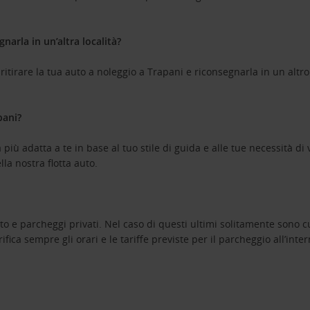
narla in un’altra località?
itirare la tua auto a noleggio a Trapani e riconsegnarla in un altro 
pani?
più adatta a te in base al tuo stile di guida e alle tue necessità di 
lla nostra flotta auto.
to e parcheggi privati. Nel caso di questi ultimi solitamente sono cu
ica sempre gli orari e le tariffe previste per il parcheggio all’inter