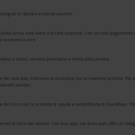
 integrali in denaro e niente voucher.
quillità senza costi extra o brutte sorprese. Con un solo pagamento i
tà economica zero.
dere a sconti, servizio prioritario e molto altro ancora.
 dei tuoi dati, trattiamo la sicurezza con la massima priorità. Per q
tocolli sanitari.
del ritiro con la procedura rapida e semplificata di QuickPass. Pot
erred al ritiro del veicolo. Con Avis app, nei principali uffici di nol