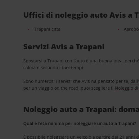
Uffici di noleggio auto Avis a 
Trapani città
Aeropor
Servizi Avis a Trapani
Spostarsi a Trapani con l’auto è una buona idea, perché 
calma e secondo i tuoi tempi.
Sono numerosi i servizi che Avis ha pensato per te,
dall
per un viaggio on the road, puoi scegliere il
Noleggio di
Noleggio auto a Trapani: dom
Qual è l’età minima per noleggiare un’auto a Trapani?
È possibile noleggiare un veicolo a partire dai 21 anni 