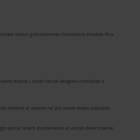
niziale ottieni gratuitamente l’Assistenza stradale Plus
uesto motivo, i nostri veicoli vengono controllati e
rai metterti al volante nel più breve tempo possibile.
eggio potrai recarti direttamente al veicolo dove troverai