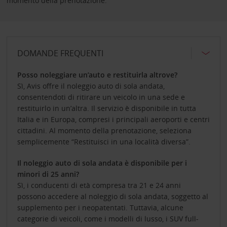
momento della prenotazione.
DOMANDE FREQUENTI
Posso noleggiare un’auto e restituirla altrove?
Sì, Avis offre il noleggio auto di sola andata,
consentendoti di ritirare un veicolo in una sede e
restituirlo in un’altra. Il servizio è disponibile in tutta
Italia e in Europa, compresi i principali aeroporti e centri
cittadini. Al momento della prenotazione, seleziona
semplicemente “Restituisci in una località diversa”.
Il noleggio auto di sola andata è disponibile per i
minori di 25 anni?
Sì, i conducenti di età compresa tra 21 e 24 anni
possono accedere al noleggio di sola andata, soggetto al
supplemento per i neopatentati. Tuttavia, alcune
categorie di veicoli, come i modelli di lusso, i SUV full-