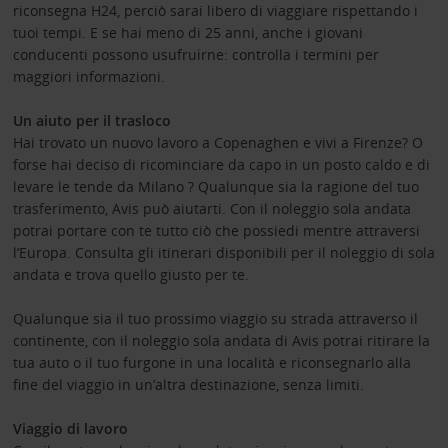
riconsegna H24, perciò sarai libero di viaggiare rispettando i
tuoi tempi. E se hai meno di 25 anni, anche i giovani
conducenti possono usufruirne: controlla i termini per
maggiori informazioni.
Un aiuto per il trasloco
Hai trovato un nuovo lavoro a Copenaghen e vivi a Firenze? O
forse hai deciso di ricominciare da capo in un posto caldo e di
levare le tende da Milano
? Qualunque sia la ragione del tuo
trasferimento, Avis può aiutarti.
Con il noleggio sola andata
potrai portare con te tutto ciò che possiedi mentre attraversi
l’Europa. Consulta gli itinerari disponibili per il noleggio di sola
andata e trova quello giusto per te.
Qualunque sia il tuo prossimo viaggio su strada attraverso il
continente, con il
noleggio sola andata di Avis
potrai ritirare la
tua auto o il tuo furgone in una località e riconsegnarlo alla
fine del viaggio in un’altra destinazione, senza limiti.
Viaggio di lavoro