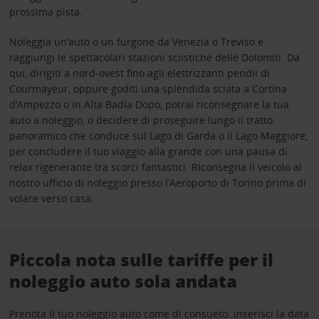
prossima pista.
Noleggia un’auto o un furgone da Venezia o Treviso e
raggiungi le spettacolari stazioni sciistiche delle Dolomiti. Da
qui, dirigiti a nord-ovest fino agli elettrizzanti pendii di
Courmayeur, oppure goditi una splendida sciata a Cortina
d’Ampezzo o in Alta Badia Dopo, potrai riconsegnare la tua
auto a noleggio, o decidere di proseguire lungo il tratto
panoramico che conduce sul Lago di Garda o il Lago Maggiore,
per concludere il tuo viaggio alla grande con una pausa di
relax rigenerante tra scorci fantastici. Riconsegna il veicolo al
nostro ufficio di noleggio presso l’Aeroporto di Torino prima di
volare verso casa.
Piccola nota sulle tariffe per il
noleggio auto sola andata
Prenota il tuo noleggio auto come di consueto: inserisci la data