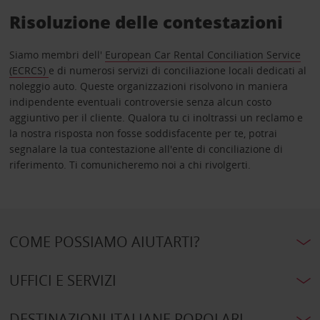
Risoluzione delle contestazioni
Siamo membri dell'
European Car Rental Conciliation Service
(ECRCS)
e di numerosi servizi di conciliazione locali dedicati al
noleggio auto. Queste organizzazioni risolvono in maniera
indipendente eventuali controversie senza alcun costo
aggiuntivo per il cliente. Qualora tu ci inoltrassi un reclamo e
la nostra risposta non fosse soddisfacente per te, potrai
segnalare la tua contestazione all'ente di conciliazione di
riferimento. Ti comunicheremo noi a chi rivolgerti.
COME POSSIAMO AIUTARTI?
UFFICI E SERVIZI
DESTINAZIONI ITALIANE POPOLARI