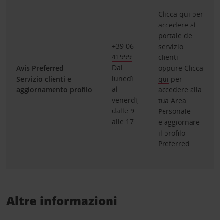
Clicca qui
per
accedere al
portale del
+39 06
servizio
41999
clienti
Dal
Avis Preferred
oppure
Clicca
lunedì
Servizio clienti e
qui
per
al
aggiornamento profilo
accedere alla
venerdì,
tua Area
dalle 9
Personale
alle 17
e aggiornare
il profilo
Preferred.
Altre informazioni