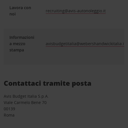
Lavora con
recruiting@avis-autonoleggio.it
noi
Informazioni
a mezzo
avisbudgetitalia@webershandwickitalia.it
stampa
Contattaci tramite posta
Avis Budget Italia S.p.A.
Viale Carmelo Bene 70
00139
Roma