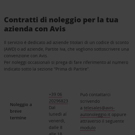
Contratti di noleggio per la tua
azienda con Avis
Il servizio é dedicato ad aziende titolari di un codice di sconto
(AWD) o ad aziende, Partite Iva, che vogliono sottoscrivere una
convenzione con Avis.
Per noleggi occasionali si prega di fare riferimento al numero
indicato sotto la sezione “Prima di Partire”.
+39 06
Può contattarci
20296823
scrivendo
Noleggio a
Dal
a
telesales@avis-
breve
lunedì al
autonoleggio.it
oppure
termine
venerdì,
attraverso il seguente
dalle 8
modulo
alle 18