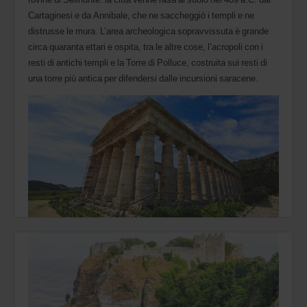
Cartaginesi e da Annibale, che ne saccheggiò i templi e ne
distrusse le mura. L’area archeologica sopravvissuta è grande
circa quaranta ettari e ospita, tra le altre cose, l’acropoli con i
resti di antichi templi e la Torre di Polluce, costruita sui resti di
una torre più antica per difendersi dalle incursioni saracene.