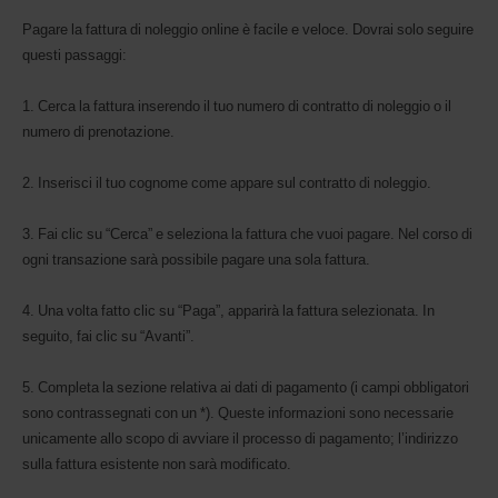
Pagare la fattura di noleggio online è facile e veloce. Dovrai solo seguire
questi passaggi:
1. Cerca la fattura inserendo il tuo numero di contratto di noleggio o il
numero di prenotazione.
2. Inserisci il tuo cognome come appare sul contratto di noleggio.
3. Fai clic su “Cerca” e seleziona la fattura che vuoi pagare. Nel corso di
ogni transazione sarà possibile pagare una sola fattura.
4. Una volta fatto clic su “Paga”, apparirà la fattura selezionata. In
seguito, fai clic su “Avanti”.
5. Completa la sezione relativa ai dati di pagamento (i campi obbligatori
sono contrassegnati con un *). Queste informazioni sono necessarie
unicamente allo scopo di avviare il processo di pagamento; l’indirizzo
sulla fattura esistente non sarà modificato.