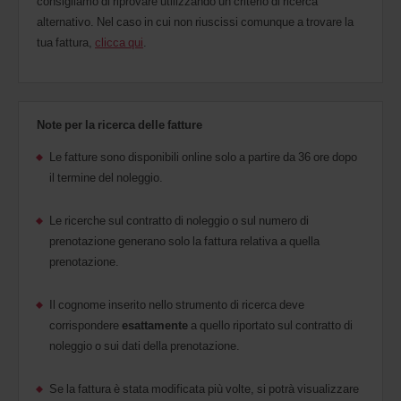
consigliamo di riprovare utilizzando un criterio di ricerca
alternativo. Nel caso in cui non riuscissi comunque a trovare la
tua fattura,
clicca qui
.
Note per la ricerca delle fatture
Le fatture sono disponibili online solo a partire da 36 ore dopo
il termine del noleggio.
Le ricerche sul contratto di noleggio o sul numero di
prenotazione generano solo la fattura relativa a quella
prenotazione.
Il cognome inserito nello strumento di ricerca deve
corrispondere
esattamente
a quello riportato sul contratto di
noleggio o sui dati della prenotazione.
Se la fattura è stata modificata più volte, si potrà visualizzare