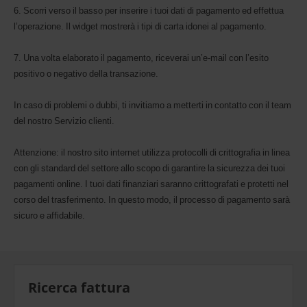
6. Scorri verso il basso per inserire i tuoi dati di pagamento ed effettua
l’operazione. Il widget mostrerà i tipi di carta idonei al pagamento.
7. Una volta elaborato il pagamento, riceverai un’e-mail con l’esito
positivo o negativo della transazione.
In caso di problemi o dubbi, ti invitiamo a metterti in contatto con il team
del nostro Servizio clienti.
Attenzione: il nostro sito internet utilizza protocolli di crittografia in linea
con gli standard del settore allo scopo di garantire la sicurezza dei tuoi
pagamenti online. I tuoi dati finanziari saranno crittografati e protetti nel
corso del trasferimento. In questo modo, il processo di pagamento sarà
sicuro e affidabile.