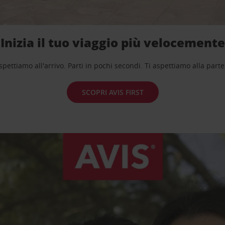
Inizia il tuo viaggio più velocemente
spettiamo all'arrivo. Parti in pochi secondi. Ti aspettiamo alla part
SCOPRI AVIS FIRST