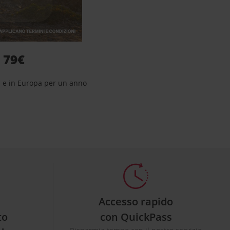
i 79€
lia e in Europa per un anno
Accesso rapido
to
con QuickPass