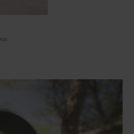
enza.