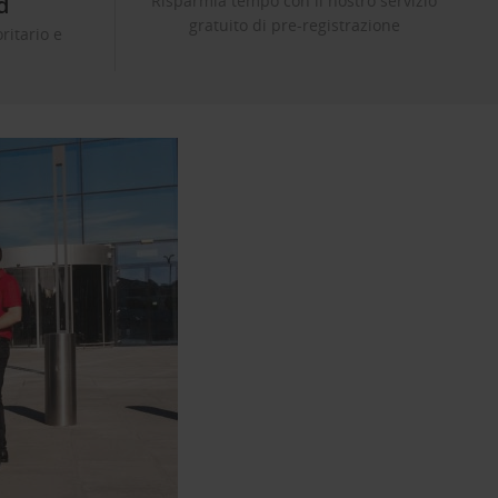
d
Risparmia tempo con il nostro servizio
gratuito di pre-registrazione
ritario e