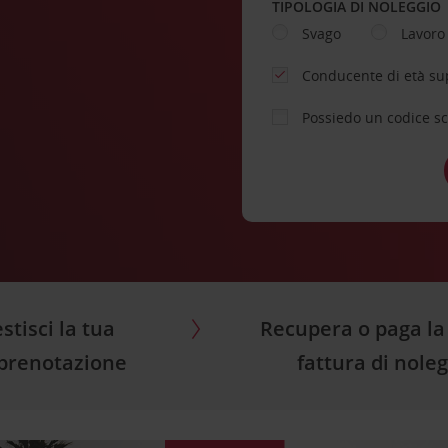
TIPOLOGIA DI NOLEGGIO
Svago
Lavoro
Conducente di età su
Possiedo un codice s
stisci la tua
Recupera o paga la
prenotazione
fattura di nole