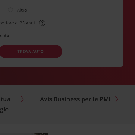
Altro
periore ai 25 anni
conto
TROVA AUTO
 tua
Avis Business per le PMI
ggio