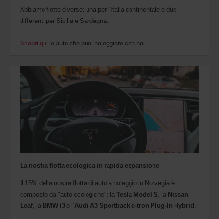
Abbiamo flotte diverse: una per l'Italia continentale e due
differenti per Sicilia e Sardegna.
Scopri qui
le auto che puoi noleggiare con noi.
La nostra flotta ecologica in rapida espansione
Il 15% della nostra flotta di auto a noleggio in Norvegia è
composto da "auto ecologiche": la
Tesla Model S
, la
Nissan
Leaf
, la
BMW i3
o l’
Audi A3 Sportback e-tron Plug-In Hybrid
.