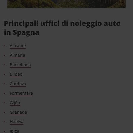
Principali uffici di noleggio auto
in Spagna
Alicante
Almería
Barcellona
Bilbao
Cordova
Formentera
Gijón
Granada
Huelva
Ibiza