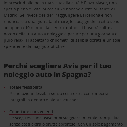
imprescindibile nella tua visita alla città è Plaza Mayor, uno
spazio pieno di vita 24 ore su 24 nonché cuore pulsante di
Madrid. Se invece desideri raggiungere Barcellona e non
rinunciare a una giornata al mare, le spiagge della città sono
ad appena 10 minuti dal centro; quindi, ti basterà salire a
bordo della tua auto a noleggio e partire per una giornata di
puro relax. Ti aspettano chilometri di sabbia dorata e un sole
splendente da maggio a ottobre.
Perché scegliere Avis per il tuo
noleggio auto in Spagna?
Totale flessibilità
Prenotazioni flessibili senza costi extra con rimborsi
integrali in denaro e niente voucher.
Coperture convenienti
Se scegli Avis Inclusive puoi viaggiare in totale tranquillità
senza costi extra o brutte sorprese. Con un solo pagamento