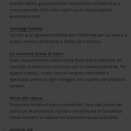
iniziale ottieni gratuitamente l’Assistenza stradale Plus e
uno sconto del 25% sulla copertura a responsabilità
economica zero.
Vantaggi fedeltà
Iscriviti al programma fedeltà Avis Preferred per accedere a
sconti, servizio prioritario e molto altro ancora.
La sicurezza prima di tutto
Dalla manutenzione della nostra flotta alla protezione dei
tuoi dati, trattiamo la sicurezza con la massima priorità. Per
questo motivo, i nostri veicoli vengono controllati e
igienizzati prima di ogni noleggio, nel rispetto dei protocolli
sanitari.
Ritiro più veloce
Risparmia tempo al banco inserendo i tuoi dati prima del
ritiro con la procedura rapida e semplificata di QuickPass.
Potrai metterti al volante nel più breve tempo possibile.
Servizio VIP