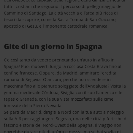
tutti i cristiani che seguono il percorso di pellegrinaggio del
Cammino di Santiago. La città vecchia è l’area più ricca di
tesori da scoprire, come la Sacra Tomba di San Giacomo,
apostolo di Gesù, e l’imponente cattedrale romanica.
Gite di un giorno in Spagna
C’è così tanto da vedere prenotando un’auto in affitto in
Spagna! Puoi muoverti lungo la rocciosa Costa Brava fino al
confine francese. Oppure, da Madrid, ammirare l’eredità
romana di Segovia. O ancora, perché non scendere in
macchina fino alle pianure soleggiate dell’Andalusia? Visita la
gemma medievale Córdoba, Siviglia con il suo flamenco e le
tapas o Granada, con la sua vista mozzafiato sulle cime
innevate della Sierra Nevada.
Se parti da Madrid, dirigiti a Nord con la tua auto a noleggio
sulla A-6 per raggiungere Segovia, una delle città più ricche di
fascino e storia del Nord-Ovest della Spagna. Il viaggio non
dovrebbe durare più di un’ora e mezza, ma se hai voglia di