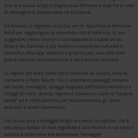
fare una pausa lungo il tragitto puoi fermarti a scoprire le città
di montagna di Guadarrama ed El Espinar.
Da Alicante ci vogliono circa due ore di macchina in direzione
Nord per raggiungere la splendida città di Valencia. Al suo
suggestivo centro storico si contrappone la Ciudad de las
Artes y las Ciencias, il più moderno complesso culturale e
scientifico d’Europa. Valencia è proprio così: una città dalle
grandi bellezze architettoniche e dai piacevoli contrasti.
Le regioni del Nord-Ovest sono costituite da Galizia, Asturie,
Cantabria e Paesi Baschi. Qui ti aspettano paesaggi immersi
nel verde, montagne, spiagge bagnate dall’Oceano Atlantico e
villaggi di mare. Questa regione è conosciuta come la “Spagna
Verde” ed è infatti perfetta per l’escursionismo, gli sport
acquatici e quelli d’avventura.
Con la tua auto a noleggio dirigiti ora verso la capitale, che è
allo stesso tempo un hub regionale e una località in cui relax e
cultura si bilanciano alla perfezione. Passaggio