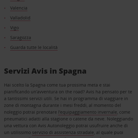
Valencia
Valladolid
Vigo
Saragozza
Guarda tutte le località
Servizi Avis in Spagna
Hai scelto la Spagna come tua prossima meta e stai
pianificando un’avventura on the road? Avis ha pensato per te
a tantissimi servizi utili. Se hai in programma di viaggiare in
zone di montagna durante i mesi freddi, al momento del
noleggio potrai prenotare
l’equipaggiamento invernale
, come
pneumatici adatti alla stagione o catene da neve. Noleggiando
una vettura con Avis Autonoleggio potrai usufruire anche di
un utilissimo
servizio di assistenza stradale
, al quale puoi