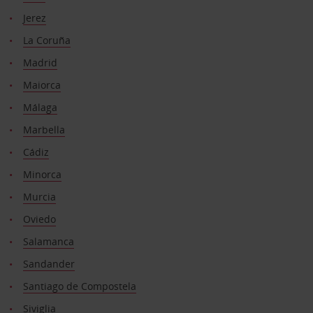
Jerez
La Coruña
Madrid
Maiorca
Málaga
Marbella
Cádiz
Minorca
Murcia
Oviedo
Salamanca
Sandander
Santiago de Compostela
Siviglia