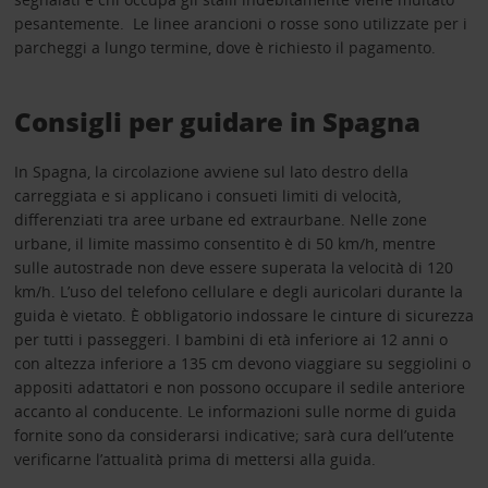
pesantemente. Le linee arancioni o rosse sono utilizzate per i
parcheggi a lungo termine, dove è richiesto il pagamento.
Consigli per guidare in Spagna
In Spagna, la circolazione avviene sul lato destro della
carreggiata e si applicano i consueti limiti di velocità,
differenziati tra aree urbane ed extraurbane. Nelle zone
urbane, il limite massimo consentito è di 50 km/h, mentre
sulle autostrade non deve essere superata la velocità di 120
km/h. L’uso del telefono cellulare e degli auricolari durante la
guida è vietato. È obbligatorio indossare le cinture di sicurezza
per tutti i passeggeri. I bambini di età inferiore ai 12 anni o
con altezza inferiore a 135 cm devono viaggiare su seggiolini o
appositi adattatori e non possono occupare il sedile anteriore
accanto al conducente. Le informazioni sulle norme di guida
fornite sono da considerarsi indicative; sarà cura dell’utente
verificarne l’attualità prima di mettersi alla guida.