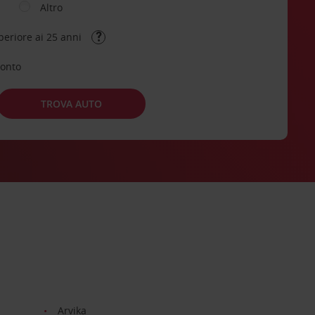
Altro
periore ai 25 anni
conto
TROVA AUTO
Arvika