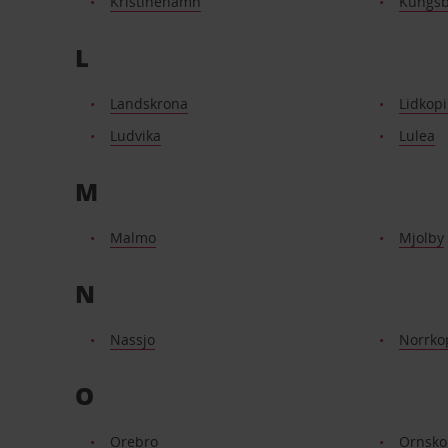
Kristinehamn
Kungsb
L
Landskrona
Lidkop
Ludvika
Lulea
M
Malmo
Mjolby
N
Nassjo
Norrko
O
Orebro
Ornsko