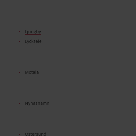
Ljungby
Lycksele
Motala
Nynashamn
Ostersund