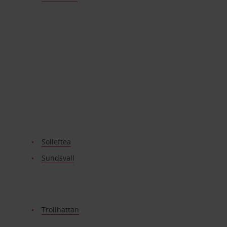
Solleftea
Sundsvall
Trollhattan