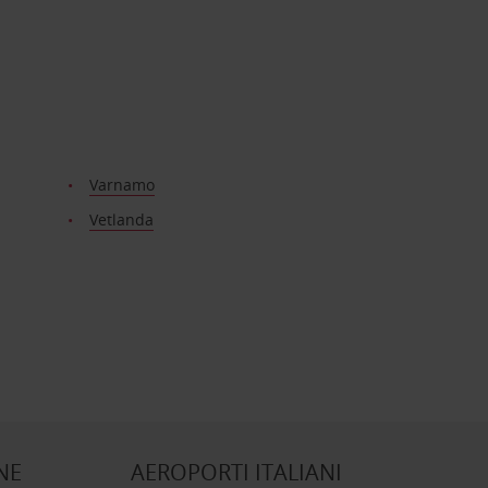
Varnamo
Vetlanda
NE
AEROPORTI ITALIANI