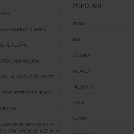
POPOLARI
AUTO
ROMA
GIO A LUNGO TERMINE
BARI
SS PER LE PMI
CATANIA
AUTO SOLO ANDATA
MILANO
I PULMINO DA 7 O 9 POSTI
PALERMO
UTO ELETTRICHE E IBRIDE
OLBIA
FURGONI
NAPOLI
UTO PER NEOPATENTATI E
 DI ETÀ INFERIORE A 25 ANNI