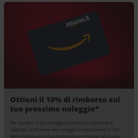
Ottieni il 10% di rimborso sul
tuo prossimo noleggio*
Per rendere il tuo noleggio ancora più piacevole e
speciale, al termine del noleggio ti restituiamo il 10%
dell'importo della tua prenotazione tramite un buono