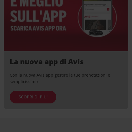
La nuova app di Avis
Con la nuova Avis app gestire le tue prenotazioni è
semplicissimo.
SCOPRI DI PIU'