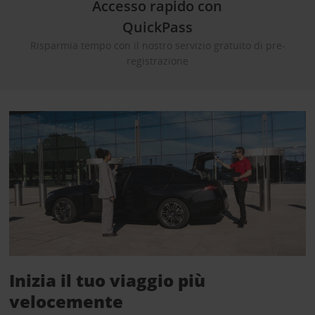
Accesso rapido con
QuickPass
Risparmia tempo con il nostro servizio gratuito di pre-
registrazione
Inizia il tuo viaggio più
velocemente