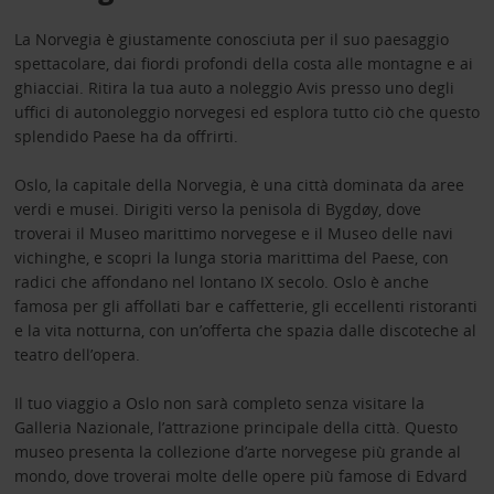
La Norvegia è giustamente conosciuta per il suo paesaggio
spettacolare, dai fiordi profondi della costa alle montagne e ai
ghiacciai. Ritira la tua auto a noleggio Avis presso uno degli
uffici di autonoleggio norvegesi ed esplora tutto ciò che questo
splendido Paese ha da offrirti.
Oslo, la capitale della Norvegia, è una città dominata da aree
verdi e musei. Dirigiti verso la penisola di Bygdøy, dove
troverai il Museo marittimo norvegese e il Museo delle navi
vichinghe, e scopri la lunga storia marittima del Paese, con
radici che affondano nel lontano IX secolo. Oslo è anche
famosa per gli affollati bar e caffetterie, gli eccellenti ristoranti
e la vita notturna, con un’offerta che spazia dalle discoteche al
teatro dell’opera.
Il tuo viaggio a Oslo non sarà completo senza visitare la
Galleria Nazionale, l’attrazione principale della città. Questo
museo presenta la collezione d’arte norvegese più grande al
mondo, dove troverai molte delle opere più famose di Edvard