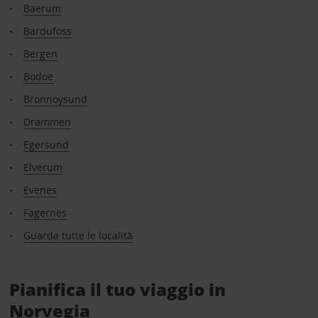
Baerum
Bardufoss
Bergen
Bodoe
Bronnoysund
Drammen
Egersund
Elverum
Evenes
Fagernes
Guarda tutte le località
Pianifica il tuo viaggio in
Norvegia