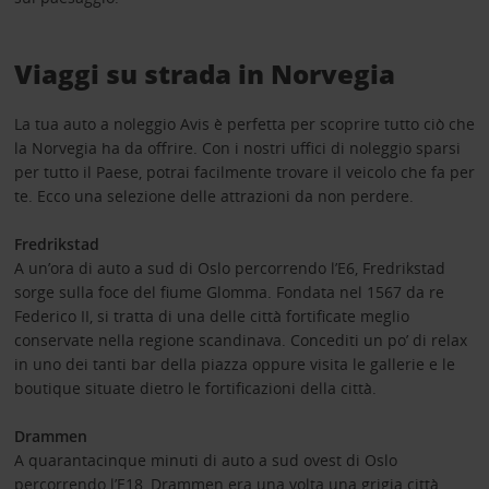
Viaggi su strada in Norvegia
La tua auto a noleggio Avis è perfetta per scoprire tutto ciò che
la Norvegia ha da offrire. Con i nostri uffici di noleggio sparsi
per tutto il Paese, potrai facilmente trovare il veicolo che fa per
te. Ecco una selezione delle attrazioni da non perdere.
Fredrikstad
A un’ora di auto a sud di Oslo percorrendo l’E6, Fredrikstad
sorge sulla foce del fiume Glomma. Fondata nel 1567 da re
Federico II, si tratta di una delle città fortificate meglio
conservate nella regione scandinava. Concediti un po’ di relax
in uno dei tanti bar della piazza oppure visita le gallerie e le
boutique situate dietro le fortificazioni della città.
Drammen
A quarantacinque minuti di auto a sud ovest di Oslo
percorrendo l’E18, Drammen era una volta una grigia città