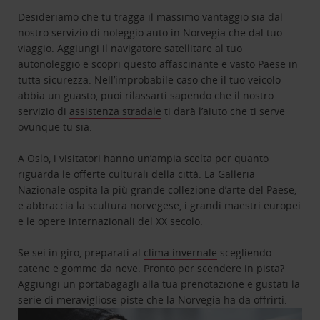
Desideriamo che tu tragga il massimo vantaggio sia dal
nostro servizio di noleggio auto in Norvegia che dal tuo
viaggio. Aggiungi il navigatore satellitare al tuo
autonoleggio e scopri questo affascinante e vasto Paese in
tutta sicurezza. Nell’improbabile caso che il tuo veicolo
abbia un guasto, puoi rilassarti sapendo che il nostro
servizio di
assistenza stradale
ti darà l’aiuto che ti serve
ovunque tu sia.
A Oslo, i visitatori hanno un’ampia scelta per quanto
riguarda le offerte culturali della città. La Galleria
Nazionale ospita la più grande collezione d’arte del Paese,
e abbraccia la scultura norvegese, i grandi maestri europei
e le opere internazionali del XX secolo.
Se sei in giro, preparati al
clima invernale
scegliendo
catene e gomme da neve. Pronto per scendere in pista?
Aggiungi un portabagagli alla tua prenotazione e gustati la
serie di meravigliose piste che la Norvegia ha da offrirti.