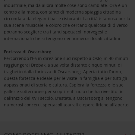
industriale, ma da allora molte cose sono cambiate. Ora è un
centro alla moda, con tanto di moderna spiaggia cittadina
circondata da eleganti bar e ristoranti. La città è famosa per la
sua scena musicale, e coloro che cercano qualcosa di diverso
potranno scegliere tra i tanti spettacoli norvegesi e
internazionali che si tengono nei numerosi locali cittadini.
Fortezza di Oscarsborg
Percorrendo l’E6 in direzione sud rispetto a Oslo, in 40 minuti
raggiungerai Drøbak, a sua volta distante cinque minuti di
traghetto dalla fortezza di Oscarsborg. Aperta tutto l’anno,
questa fortezza è ideale per le visite in famiglia e per tutti gli
appassionati di storia e cultura. Esplora la fortezza e le sue
gallerie sotterranee per scoprire il ruolo che ha rivestito fin
dall’inizio del XVII secolo. D’estate, a Oscarsborg si tengono
numerosi concerti, spettacoli teatrali e opere liriche all’aperto.