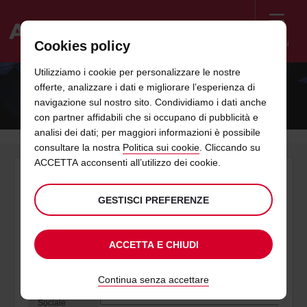
Menù
Cookies policy
Welcome
Utilizziamo i cookie per personalizzare le nostre
to
offerte, analizzare i dati e migliorare l’esperienza di
Avis
SMARRIMENTO CARTA
navigazione sul nostro sito. Condividiamo i dati anche
con partner affidabili che si occupano di pubblicità e
analisi dei dati; per maggiori informazioni è possibile
consultare la nostra
Politica sui cookie
. Cliccando su
ACCETTA acconsenti all’utilizzo dei cookie.
GESTISCI PREFERENZE
ACCETTA E CHIUDI
Continua senza accettare