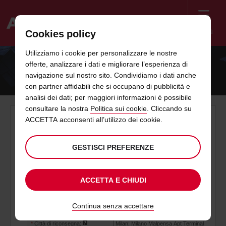
Menù
Cookies policy
Welcome
Utilizziamo i cookie per personalizzare le nostre
to
offerte, analizzare i dati e migliorare l’esperienza di
Avis
PRENOTAZIONI WEB GEB
navigazione sul nostro sito. Condividiamo i dati anche
con partner affidabili che si occupano di pubblicità e
analisi dei dati; per maggiori informazioni è possibile
consultare la nostra
Politica sui cookie
. Cliccando su
ACCETTA acconsenti all’utilizzo dei cookie.
GESTISCI PREFERENZE
ACCETTA E CHIUDI
Continua senza accettare