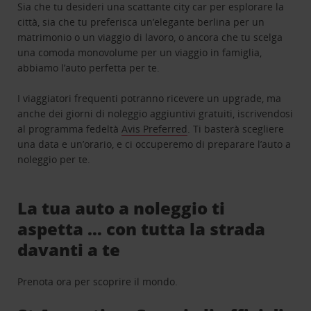
Sia che tu desideri una scattante city car per esplorare la
città, sia che tu preferisca un’elegante berlina per un
matrimonio o un viaggio di lavoro, o ancora che tu scelga
una comoda monovolume per un viaggio in famiglia,
abbiamo l’auto perfetta per te.
I viaggiatori frequenti potranno ricevere un upgrade, ma
anche dei giorni di noleggio aggiuntivi gratuiti, iscrivendosi
al programma fedeltà
Avis Preferred
. Ti basterà scegliere
una data e un’orario, e ci occuperemo di preparare l’auto a
noleggio per te.
La tua auto a noleggio ti
aspetta … con tutta la strada
davanti a te
Prenota ora per scoprire il mondo.