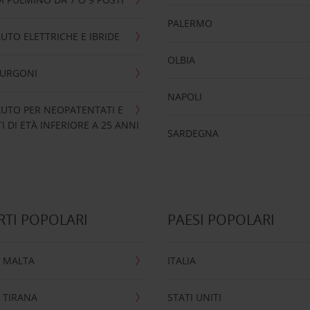
PALERMO
UTO ELETTRICHE E IBRIDE
OLBIA
FURGONI
NAPOLI
UTO PER NEOPATENTATI E
 DI ETÀ INFERIORE A 25 ANNI
SARDEGNA
TI POPOLARI
PAESI POPOLARI
 MALTA
ITALIA
 TIRANA
STATI UNITI