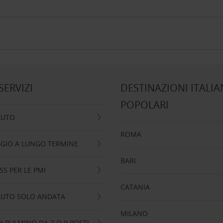
 SERVIZI
DESTINAZIONI ITALIA
POPOLARI
AUTO
ROMA
GIO A LUNGO TERMINE
BARI
SS PER LE PMI
CATANIA
AUTO SOLO ANDATA
MILANO
I PULMINO DA 7 O 9 POSTI