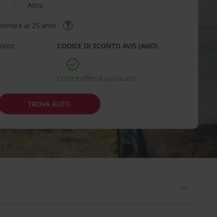
Altro
periore ai 25 anni
conto
CODICE DI SCONTO AVIS (AWD)
Codice offerta applicato
TROVA AUTO