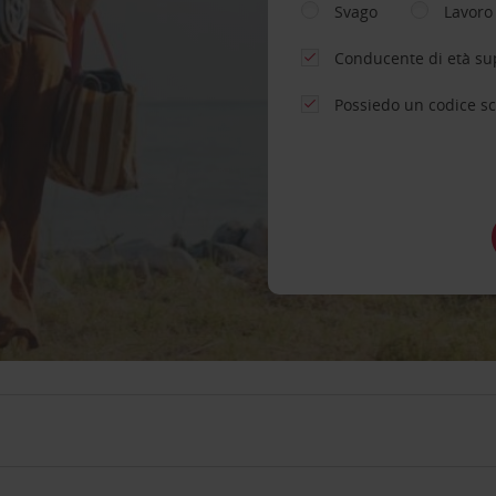
Svago
Lavoro
Conducente di età su
Possiedo un codice s