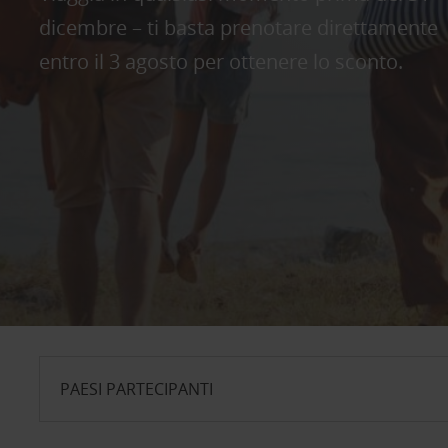
dicembre – ti basta prenotare direttamente
entro il 3 agosto per ottenere lo sconto.
PAESI PARTECIPANTI