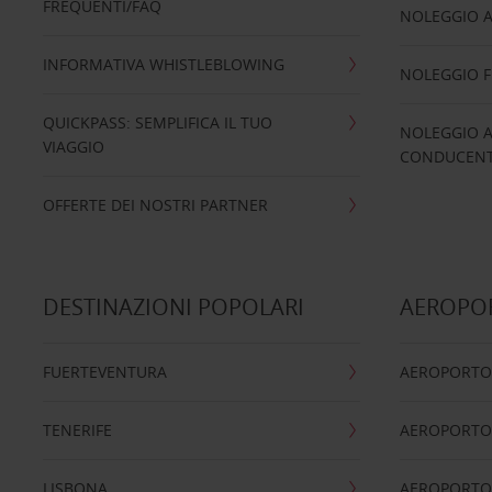
FREQUENTI/FAQ
NOLEGGIO A
INFORMATIVA WHISTLEBLOWING
NOLEGGIO 
QUICKPASS: SEMPLIFICA IL TUO
NOLEGGIO A
VIAGGIO
CONDUCENTI
OFFERTE DEI NOSTRI PARTNER
DESTINAZIONI POPOLARI
AEROPOR
FUERTEVENTURA
AEROPORTO
TENERIFE
AEROPORTO
LISBONA
AEROPORTO