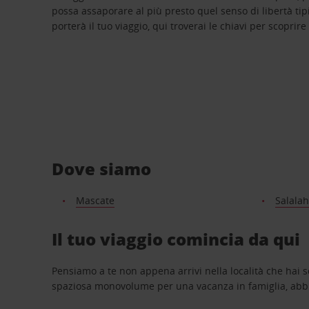
possa assaporare al più presto quel senso di libertà tip
porterà il tuo viaggio, qui troverai le chiavi per scoprire
Dove siamo
Mascate
Salalah
Il tuo viaggio comincia da qui
Pensiamo a te non appena arrivi nella località che hai s
spaziosa monovolume per una vacanza in famiglia, abbi