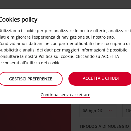
Cookies policy
OFFERTE
SELF SERVICE
PRODOTTI
DE
Utilizziamo i cookie per personalizzare le nostre offerte, analizzare i
dati e migliorare l’esperienza di navigazione sul nostro sito.
Condividiamo i dati anche con partner affidabili che si occupano di
pubblicità e analisi dei dati; per maggiori informazioni è possibile
consultare la nostra
Politica sui cookie
. Cliccando su ACCETTA
RITIRO DA
acconsenti all’utilizzo dei cookie.
ACCETTA E CHIUDI
GESTISCI PREFERENZE
Scegli una località di
Continua senza accettare
DAL GIORNO
TIPOLOGIA DI NOLEGGIO