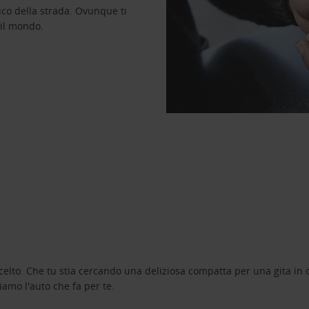
ico della strada. Ovunque ti
 il mondo.
celto. Che tu stia cercando una deliziosa compatta per una gita in c
amo l'auto che fa per te.