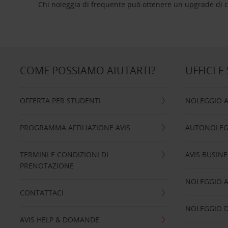
Chi noleggia di frequente può ottenere un upgrade di ca
COME POSSIAMO AIUTARTI?
UFFICI E
OFFERTA PER STUDENTI
NOLEGGIO 
PROGRAMMA AFFILIAZIONE AVIS
AUTONOLEG
TERMINI E CONDIZIONI DI
AVIS BUSINE
PRENOTAZIONE
NOLEGGIO 
CONTATTACI
NOLEGGIO D
AVIS HELP & DOMANDE