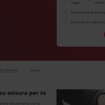
Svago
Lavoro
Conducente di età su
Possiedo un codice s
dio Oriente
Oman
su misura per te
perché desideriamo che tu