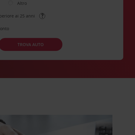
Altro
periore ai 25 anni
conto
TROVA AUTO