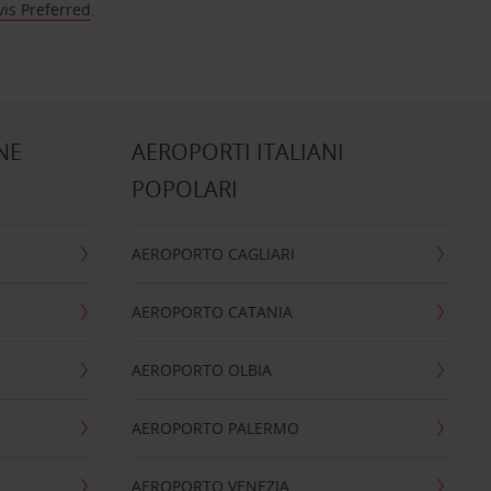
vis Preferred
.
NE
AEROPORTI ITALIANI
POPOLARI
AEROPORTO CAGLIARI
AEROPORTO CATANIA
AEROPORTO OLBIA
AEROPORTO PALERMO
AEROPORTO VENEZIA