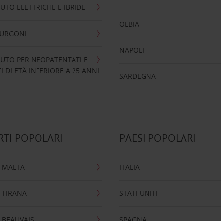
UTO ELETTRICHE E IBRIDE
OLBIA
FURGONI
NAPOLI
UTO PER NEOPATENTATI E
 DI ETÀ INFERIORE A 25 ANNI
SARDEGNA
TI POPOLARI
PAESI POPOLARI
 MALTA
ITALIA
 TIRANA
STATI UNITI
 BEAUVAIS
SPAGNA