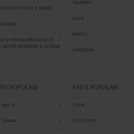
PALERMO
UTO ELETTRICHE E IBRIDE
OLBIA
FURGONI
NAPOLI
UTO PER NEOPATENTATI E
 DI ETÀ INFERIORE A 25 ANNI
SARDEGNA
TI POPOLARI
PAESI POPOLARI
 MALTA
ITALIA
 TIRANA
STATI UNITI