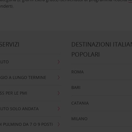
nta ad attenderti.
 SERVIZI
DESTINAZIONI ITALIA
POPOLARI
AUTO
ROMA
GIO A LUNGO TERMINE
BARI
SS PER LE PMI
CATANIA
AUTO SOLO ANDATA
MILANO
I PULMINO DA 7 O 9 POSTI