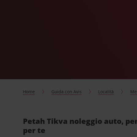
Home
Guida con Avis
Località
Me
Petah Tikva noleggio auto, pe
per te