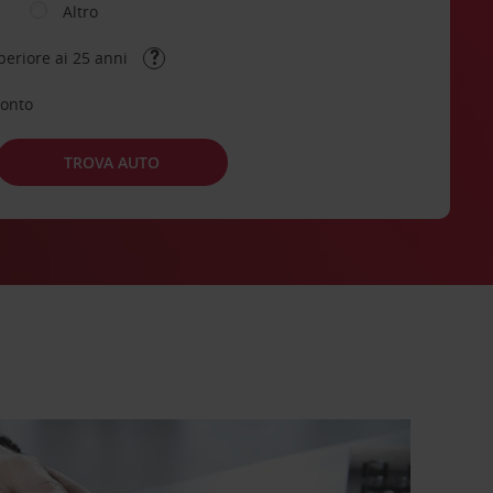
Altro
periore ai 25 anni
conto
TROVA AUTO