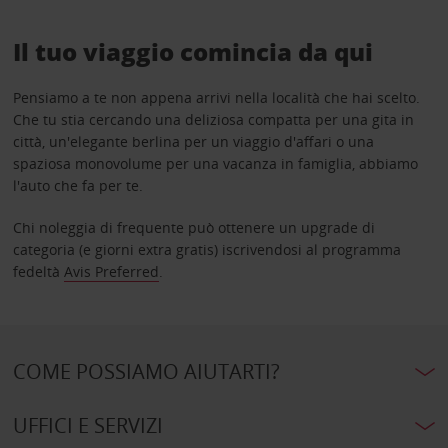
Il tuo viaggio comincia da qui
Pensiamo a te non appena arrivi nella località che hai scelto.
Che tu stia cercando una deliziosa compatta per una gita in
città, un'elegante berlina per un viaggio d'affari o una
spaziosa monovolume per una vacanza in famiglia, abbiamo
l'auto che fa per te.
Chi noleggia di frequente può ottenere un upgrade di
categoria (e giorni extra gratis) iscrivendosi al programma
fedeltà
Avis Preferred
.
COME POSSIAMO AIUTARTI?
UFFICI E SERVIZI