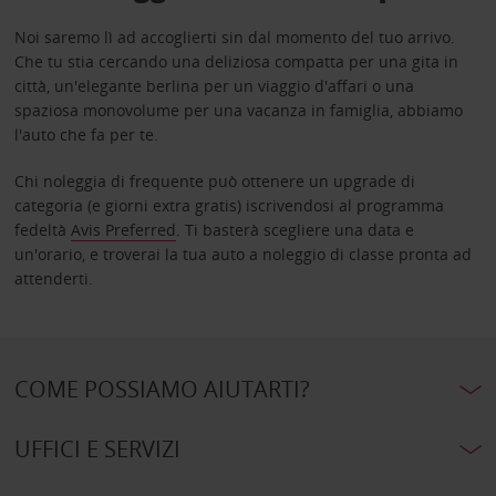
Noi saremo lì ad accoglierti sin dal momento del tuo arrivo.
Che tu stia cercando una deliziosa compatta per una gita in
città, un'elegante berlina per un viaggio d'affari o una
spaziosa monovolume per una vacanza in famiglia, abbiamo
l'auto che fa per te.
Chi noleggia di frequente può ottenere un upgrade di
categoria (e giorni extra gratis) iscrivendosi al programma
fedeltà
Avis Preferred
. Ti basterà scegliere una data e
un'orario, e troverai la tua auto a noleggio di classe pronta ad
attenderti.
COME POSSIAMO AIUTARTI?
UFFICI E SERVIZI