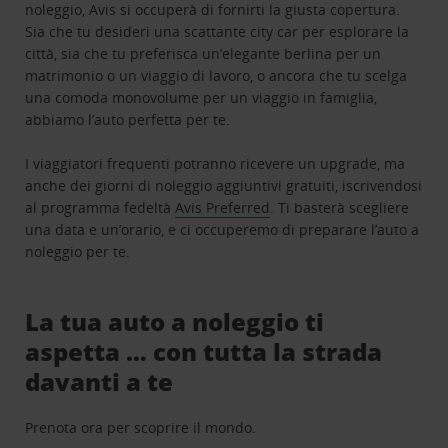
noleggio, Avis si occuperà di fornirti la giusta copertura.
Sia che tu desideri una scattante city car per esplorare la
città, sia che tu preferisca un’elegante berlina per un
matrimonio o un viaggio di lavoro, o ancora che tu scelga
una comoda monovolume per un viaggio in famiglia,
abbiamo l’auto perfetta per te.
I viaggiatori frequenti potranno ricevere un upgrade, ma
anche dei giorni di noleggio aggiuntivi gratuiti, iscrivendosi
al programma fedeltà
Avis Preferred
. Ti basterà scegliere
una data e un’orario, e ci occuperemo di preparare l’auto a
noleggio per te.
La tua auto a noleggio ti
aspetta … con tutta la strada
davanti a te
Prenota ora per scoprire il mondo.