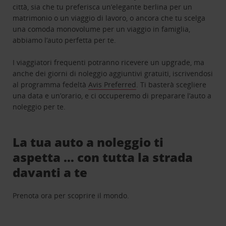
città, sia che tu preferisca un’elegante berlina per un
matrimonio o un viaggio di lavoro, o ancora che tu scelga
una comoda monovolume per un viaggio in famiglia,
abbiamo l’auto perfetta per te.
I viaggiatori frequenti potranno ricevere un upgrade, ma
anche dei giorni di noleggio aggiuntivi gratuiti, iscrivendosi
al programma fedeltà
Avis Preferred
. Ti basterà scegliere
una data e un’orario, e ci occuperemo di preparare l’auto a
noleggio per te.
La tua auto a noleggio ti
aspetta … con tutta la strada
davanti a te
Prenota ora per scoprire il mondo.