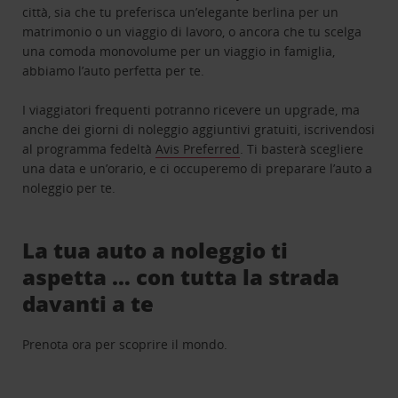
città, sia che tu preferisca un’elegante berlina per un
matrimonio o un viaggio di lavoro, o ancora che tu scelga
una comoda monovolume per un viaggio in famiglia,
abbiamo l’auto perfetta per te.
I viaggiatori frequenti potranno ricevere un upgrade, ma
anche dei giorni di noleggio aggiuntivi gratuiti, iscrivendosi
al programma fedeltà
Avis Preferred
. Ti basterà scegliere
una data e un’orario, e ci occuperemo di preparare l’auto a
noleggio per te.
La tua auto a noleggio ti
aspetta … con tutta la strada
davanti a te
Prenota ora per scoprire il mondo.