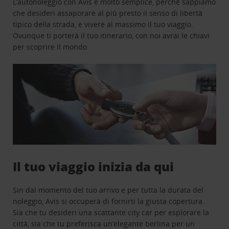
L’autonoleggio con Avis è molto semplice, perchè sappiamo
che desideri assaporare al più presto il senso di libertà
tipico della strada, e vivere al massimo il tuo viaggio.
Ovunque ti porterà il tuo itinerario, con noi avrai le chiavi
per scoprire il mondo.
Il tuo viaggio inizia da qui
Sin dal momento del tuo arrivo e per tutta la durata del
noleggio, Avis si occuperà di fornirti la giusta copertura.
Sia che tu desideri una scattante city car per esplorare la
città, sia che tu preferisca un’elegante berlina per un