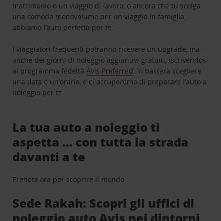
matrimonio o un viaggio di lavoro, o ancora che tu scelga
una comoda monovolume per un viaggio in famiglia,
abbiamo l’auto perfetta per te.
I viaggiatori frequenti potranno ricevere un upgrade, ma
anche dei giorni di noleggio aggiuntivi gratuiti, iscrivendosi
al programma fedeltà
Avis Preferred
. Ti basterà scegliere
una data e un’orario, e ci occuperemo di preparare l’auto a
noleggio per te.
La tua auto a noleggio ti
aspetta … con tutta la strada
davanti a te
Prenota ora per scoprire il mondo.
Sede Rakah: Scopri gli uffici di
noleggio auto Avis nei dintorni