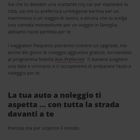
Sia che tu desideri una scattante city car per esplorare la
città, sia che tu preferisca un’elegante berlina per un
matrimonio o un viaggio di lavoro, o ancora che tu scelga
una comoda monovolume per un viaggio in famiglia,
abbiamo l’auto perfetta per te.
I viaggiatori frequenti potranno ricevere un upgrade, ma
anche dei giorni di noleggio aggiuntivi gratuiti, iscrivendosi
al programma fedeltà
Avis Preferred
. Ti basterà scegliere
una data e un’orario, e ci occuperemo di preparare l’auto a
noleggio per te.
La tua auto a noleggio ti
aspetta … con tutta la strada
davanti a te
Prenota ora per scoprire il mondo.