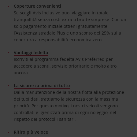
Coperture convenienti
Se scegli Avis Inclusive puoi viaggiare in totale
tranquillità senza costi extra o brutte sorprese. Con un
solo pagamento iniziale ottieni gratuitamente
l’Assistenza stradale Plus e uno sconto del 25% sulla
copertura a responsabilità economica zero.
Vantaggi fedeltà
Iscriviti al programma fedeltà Avis Preferred per
accedere a sconti, servizio prioritario e molto altro
ancora.
La sicurezza prima di tutto
Dalla manutenzione della nostra flotta alla protezione
dei tuoi dati, trattiamo la sicurezza con la massima
priorità. Per questo motivo, i nostri veicoli vengono
controllati e igienizzati prima di ogni noleggio, nel
rispetto dei protocolli sanitari.
Ritiro più veloce