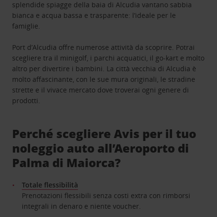
splendide spiagge della baia di Alcudia vantano sabbia
bianca e acqua bassa e trasparente: l’ideale per le
famiglie.
Port d’Alcudia offre numerose attività da scoprire. Potrai
scegliere tra il minigolf, i parchi acquatici, il go-kart e molto
altro per divertire i bambini. La città vecchia di Alcudia è
molto affascinante, con le sue mura originali, le stradine
strette e il vivace mercato dove troverai ogni genere di
prodotti.
Perché scegliere Avis per il tuo
noleggio auto all’Aeroporto di
Palma di Maiorca?
Totale flessibilità
Prenotazioni flessibili senza costi extra con rimborsi
integrali in denaro e niente voucher.