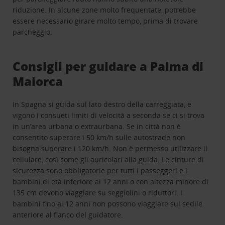
riduzione. In alcune zone molto frequentate, potrebbe
essere necessario girare molto tempo, prima di trovare
parcheggio.
Consigli per guidare a Palma di
Maiorca
In Spagna si guida sul lato destro della carreggiata, e
vigono i consueti limiti di velocità a seconda se ci si trova
in un’area urbana o extraurbana. Se in città non è
consentito superare i 50 km/h sulle autostrade non
bisogna superare i 120 km/h. Non è permesso utilizzare il
cellulare, così come gli auricolari alla guida. Le cinture di
sicurezza sono obbligatorie per tutti i passeggeri e i
bambini di età inferiore ai 12 anni o con altezza minore di
135 cm devono viaggiare su seggiolini o riduttori. I
bambini fino ai 12 anni non possono viaggiare sul sedile
anteriore al fianco del guidatore.