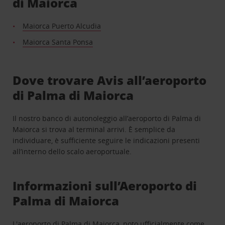
di Maiorca
Maiorca Puerto Alcudia
Maiorca Santa Ponsa
Dove trovare Avis all’aeroporto
di Palma di Maiorca
Il nostro banco di autonoleggio all’aeroporto di Palma di
Maiorca si trova al terminal arrivi. È semplice da
individuare, è sufficiente seguire le indicazioni presenti
all’interno dello scalo aeroportuale.
Informazioni sull’Aeroporto di
Palma di Maiorca
L'aeroporto di Palma di Maiorca, noto ufficialmente come