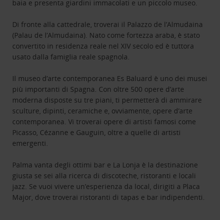
baia e presenta giardini immacolati e un piccolo museo.
Di fronte alla cattedrale, troverai il Palazzo de l’Almudaina
(Palau de l’Almudaina). Nato come fortezza araba, è stato
convertito in residenza reale nel XIV secolo ed è tuttora
usato dalla famiglia reale spagnola.
Il museo d’arte contemporanea Es Baluard è uno dei musei
più importanti di Spagna. Con oltre 500 opere d’arte
moderna disposte su tre piani, ti permetterà di ammirare
sculture, dipinti, ceramiche e, ovviamente, opere d’arte
contemporanea. Vi troverai opere di artisti famosi come
Picasso, Cézanne e Gauguin, oltre a quelle di artisti
emergenti.
Palma vanta degli ottimi bar e La Lonja è la destinazione
giusta se sei alla ricerca di discoteche, ristoranti e locali
jazz. Se vuoi vivere un’esperienza da local, dirigiti a Placa
Major, dove troverai ristoranti di tapas e bar indipendenti.