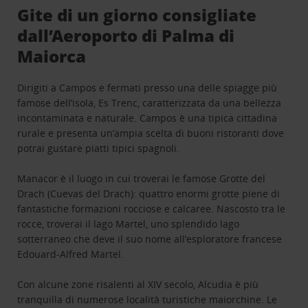
Gite di un giorno consigliate
dall’Aeroporto di Palma di
Maiorca
Dirigiti a Campos e fermati presso una delle spiagge più
famose dell’isola, Es Trenc, caratterizzata da una bellezza
incontaminata e naturale. Campos è una tipica cittadina
rurale e presenta un’ampia scelta di buoni ristoranti dove
potrai gustare piatti tipici spagnoli.
Manacor è il luogo in cui troverai le famose Grotte del
Drach (Cuevas del Drach): quattro enormi grotte piene di
fantastiche formazioni rocciose e calcaree. Nascosto tra le
rocce, troverai il lago Martel, uno splendido lago
sotterraneo che deve il suo nome all’esploratore francese
Edouard-Alfred Martel.
Con alcune zone risalenti al XIV secolo, Alcudia è più
tranquilla di numerose località turistiche maiorchine. Le