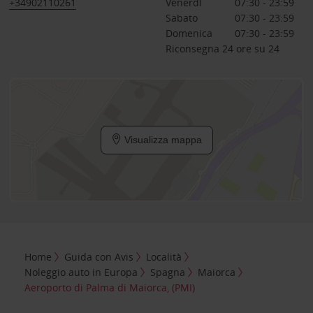
+34902110261
Venerdì
07:30 - 23:59
Sabato
07:30 - 23:59
Domenica
07:30 - 23:59
Riconsegna 24 ore su 24
Visualizza mappa
Home
Guida con Avis
Località
Noleggio auto in Europa
Spagna
Maiorca
Aeroporto di Palma di Maiorca, (PMI)