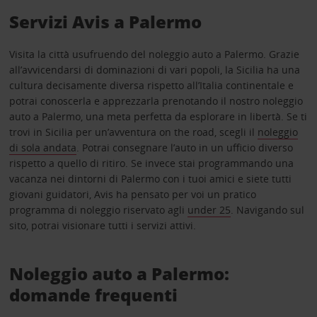
Servizi Avis a Palermo
Visita la città usufruendo del noleggio auto a Palermo. Grazie
all’avvicendarsi di dominazioni di vari popoli, la Sicilia ha una
cultura decisamente diversa rispetto all’Italia continentale e
potrai conoscerla e apprezzarla prenotando il nostro noleggio
auto a Palermo, una meta perfetta da esplorare in libertà. Se ti
trovi in Sicilia per un’avventura on the road, scegli il
noleggio
di sola andata
. Potrai consegnare l’auto in un ufficio diverso
rispetto a quello di ritiro. Se invece stai programmando una
vacanza nei dintorni di Palermo con i tuoi amici e siete tutti
giovani guidatori, Avis ha pensato per voi un pratico
programma di noleggio riservato agli
under 25
. Navigando sul
sito, potrai visionare tutti i servizi attivi.
Noleggio auto a Palermo:
domande frequenti