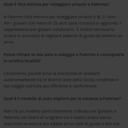
Qual è l’età minima per noleggiare un’auto a Palermo?
A Palermo l’età minima per noleggiare un’auto è di 21 anni.
Per i giovani con meno di 25 anni sarà richiesto in aggiunta, il
supplemento per giovani conducenti. È inoltre necessario
essere in possesso di regolare patente di guida da almeno un
anno.
Posso ritirare la mia auto a noleggio a Palermo e consegnarla
in un’altra località?
Certamente, poiché avrai la possibilità di spostarti
autonomamente tra le diverse aree della Sicilia, rendendo il
tuo viaggio sull’isola più efficiente e confortevole.
Qual è il modello di auto migliore per le vacanze a Palermo?
Non c’è un modello particolarmente indicato per guidare a
Palermo, sei libero di scegliere tra il nostro ampio parco
macchine la vettura più adatta al tuo stile di guida e alle tue