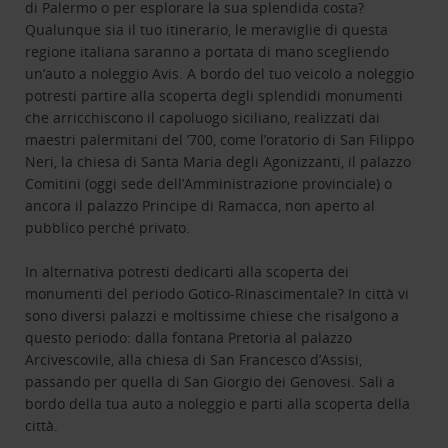
di Palermo o per esplorare la sua splendida costa?
Qualunque sia il tuo itinerario, le meraviglie di questa
regione italiana saranno a portata di mano scegliendo
un’auto a noleggio Avis. A bordo del tuo veicolo a noleggio
potresti partire alla scoperta degli splendidi monumenti
che arricchiscono il capoluogo siciliano, realizzati dai
maestri palermitani del ’700, come l’oratorio di San Filippo
Neri, la chiesa di Santa Maria degli Agonizzanti, il palazzo
Comitini (oggi sede dell’Amministrazione provinciale) o
ancora il palazzo Principe di Ramacca, non aperto al
pubblico perché privato.
In alternativa potresti dedicarti alla scoperta dei
monumenti del periodo Gotico-Rinascimentale? In città vi
sono diversi palazzi e moltissime chiese che risalgono a
questo periodo: dalla fontana Pretoria al palazzo
Arcivescovile, alla chiesa di San Francesco d’Assisi,
passando per quella di San Giorgio dei Genovesi. Sali a
bordo della tua auto a noleggio e parti alla scoperta della
città.