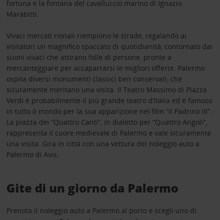
fortuna e la fontana del cavalluccio marino di Ignazio
Marabitti.
Vivaci mercati rionali riempiono le strade, regalando ai
visitatori un magnifico spaccato di quotidianità, contornato dai
suoni vivaci che attirano folle di persone, pronte a
mercanteggiare per accaparrarsi le migliori offerte. Palermo
ospita diversi monumenti classici ben conservati, che
sicuramente meritano una visita. Il Teatro Massimo di Piazza
Verdi è probabilmente il più grande teatro d’Italia ed è famoso
in tutto il mondo per la sua apparizione nel film “Il Padrino III”.
La piazza dei “Quattro Canti”, in dialetto per “Quattro Angoli”,
rappresenta il cuore medievale di Palermo e vale sicuramente
una visita. Gira in città con una vettura del noleggio auto a
Palermo di Avis.
Gite di un giorno da Palermo
Prenota il noleggio auto a Palermo al porto e scegli uno di