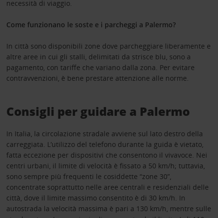
necessità di viaggio.
Come funzionano le soste e i parcheggi a Palermo?
In città sono disponibili zone dove parcheggiare liberamente e
altre aree in cui gli stalli, delimitati da strisce blu, sono a
pagamento, con tariffe che variano dalla zona. Per evitare
contravvenzioni, è bene prestare attenzione alle norme.
Consigli per guidare a Palermo
In Italia, la circolazione stradale avviene sul lato destro della
carreggiata. L’utilizzo del telefono durante la guida è vietato,
fatta eccezione per dispositivi che consentono il vivavoce. Nei
centri urbani, il limite di velocità è fissato a 50 km/h; tuttavia,
sono sempre più frequenti le cosiddette “zone 30”,
concentrate soprattutto nelle aree centrali e residenziali delle
città, dove il limite massimo consentito è di 30 km/h. In
autostrada la velocità massima è pari a 130 km/h, mentre sulle