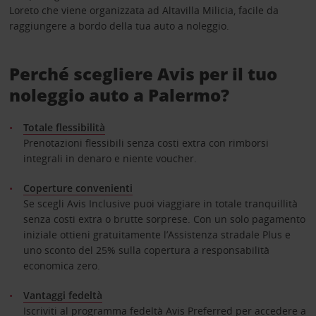
Loreto che viene organizzata ad Altavilla Milicia, facile da
raggiungere a bordo della tua auto a noleggio.
Perché scegliere Avis per il tuo
noleggio auto a Palermo?
Totale flessibilità
Prenotazioni flessibili senza costi extra con rimborsi
integrali in denaro e niente voucher.
Coperture convenienti
Se scegli Avis Inclusive puoi viaggiare in totale tranquillità
senza costi extra o brutte sorprese. Con un solo pagamento
iniziale ottieni gratuitamente l’Assistenza stradale Plus e
uno sconto del 25% sulla copertura a responsabilità
economica zero.
Vantaggi fedeltà
Iscriviti al programma fedeltà Avis Preferred per accedere a