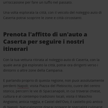
un'occasione per fare un tuffo nel passato.
Una volta esplorata la città, con il veicolo del noleggio auto di
Caserta potrai scoprire le zone e città circostanti.
Prenota l'affitto di un'auto a
Caserta per seguire i nostri
itinerari
Con la tua vettura ritirata al noleggio auto di Caserta, con la
quale avrai già esplorato la città, potrai ora dirigerti verso i
dintorni o altre zone della Campania.
E parlando proprio di questa regione, non puoi assolutamente
perderti
Napoli:
visita Piazza del Plebiscito, cuore del centro
storico, percorri le vie di Spaccanapoli, in cui troverai chiese,
cultura e al contempo tradizioni locali, visita il Maschio
Angioino, antica reggia, e Castel dell'Ovo, il castello più antico
di Napoli. Naturalmente dovrai provare le specialità culinarie