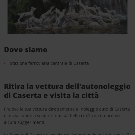
Dove siamo
Stazione ferroviaria centrale di Caserta
Ritira la vettura dell'autonoleggio
di Caserta e visita la città
Preleva la tua vettura direttamente al noleggio auto di Caserta
e inizia subito a scoprire questa bella città: ora ti daremo
alcuni suggerimenti.
La Reggia di Caserta è senz'altro il simbolo della città, con i 47