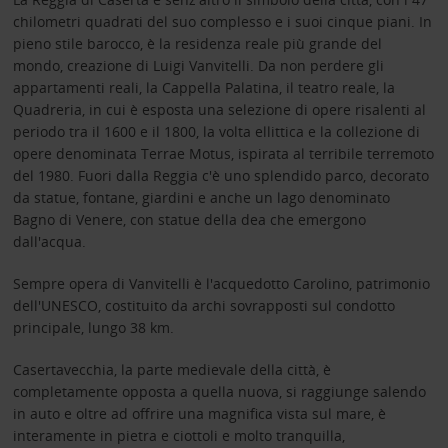
chilometri quadrati del suo complesso e i suoi cinque piani. In
pieno stile barocco, è la residenza reale più grande del
mondo, creazione di Luigi Vanvitelli. Da non perdere gli
appartamenti reali, la Cappella Palatina, il teatro reale, la
Quadreria, in cui è esposta una selezione di opere risalenti al
periodo tra il 1600 e il 1800, la volta ellittica e la collezione di
opere denominata Terrae Motus, ispirata al terribile terremoto
del 1980. Fuori dalla Reggia c'è uno splendido parco, decorato
da statue, fontane, giardini e anche un lago denominato
Bagno di Venere, con statue della dea che emergono
dall'acqua.
Sempre opera di Vanvitelli è l'acquedotto Carolino, patrimonio
dell'UNESCO, costituito da archi sovrapposti sul condotto
principale, lungo 38 km.
Casertavecchia, la parte medievale della città, è
completamente opposta a quella nuova, si raggiunge salendo
in auto e oltre ad offrire una magnifica vista sul mare, è
interamente in pietra e ciottoli e molto tranquilla,