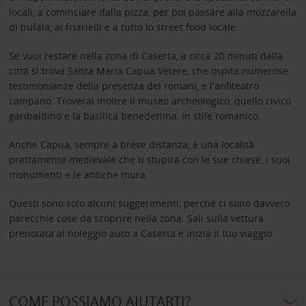
locali, a cominciare dalla pizza, per poi passare alla mozzarella
di bufala, ai friarielli e a tutto lo street food locale.
Se vuoi restare nella zona di Caserta, a circa 20 minuti dalla
città si trova Santa Maria Capua Vetere, che ospita numerose
testimonianze della presenza dei romani, e l'anfiteatro
campano. Troverai inoltre il museo archeologico, quello civico
garibaldino e la basilica benedettina, in stile romanico.
Anche Capua, sempre a breve distanza, è una località
prettamente medievale che ti stupirà con le sue chiese, i suoi
monumenti e le antiche mura.
Questi sono solo alcuni suggerimenti, perché ci sono davvero
parecchie cose da scoprire nella zona. Sali sulla vettura
prenotata al noleggio auto a Caserta e inizia il tuo viaggio.
COME POSSIAMO AIUTARTI?