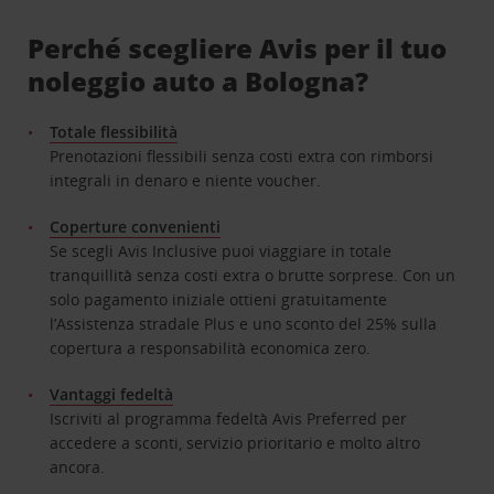
Perché scegliere Avis per il tuo
noleggio auto a Bologna?
Totale flessibilità
Prenotazioni flessibili senza costi extra con rimborsi
integrali in denaro e niente voucher.
Coperture convenienti
Se scegli Avis Inclusive puoi viaggiare in totale
tranquillità senza costi extra o brutte sorprese. Con un
solo pagamento iniziale ottieni gratuitamente
l’Assistenza stradale Plus e uno sconto del 25% sulla
copertura a responsabilità economica zero.
Vantaggi fedeltà
Iscriviti al programma fedeltà Avis Preferred per
accedere a sconti, servizio prioritario e molto altro
ancora.