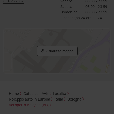
0516472032
Venerdì
08:00 - 23:59
Sabato
08:00 - 23:59
Domenica
08:00 - 23:59
Riconsegna 24 ore su 24
Visualizza mappa
Home
Guida con Avis
Località
Noleggio auto in Europa
Italia
Bologna
Aeroporto Bologna (BLQ)