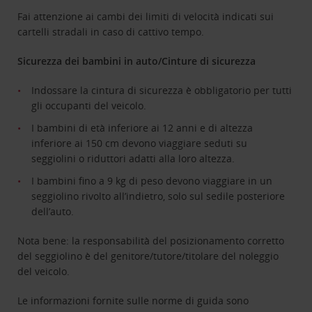
Fai attenzione ai cambi dei limiti di velocità indicati sui
cartelli stradali in caso di cattivo tempo.
Sicurezza dei bambini in auto/Cinture di sicurezza
Indossare la cintura di sicurezza è obbligatorio per tutti
gli occupanti del veicolo.
I bambini di età inferiore ai 12 anni e di altezza
inferiore ai 150 cm devono viaggiare seduti su
seggiolini o riduttori adatti alla loro altezza.
I bambini fino a 9 kg di peso devono viaggiare in un
seggiolino rivolto all’indietro, solo sul sedile posteriore
dell’auto.
Nota bene: la responsabilità del posizionamento corretto
del seggiolino è del genitore/tutore/titolare del noleggio
del veicolo.
Le informazioni fornite sulle norme di guida sono