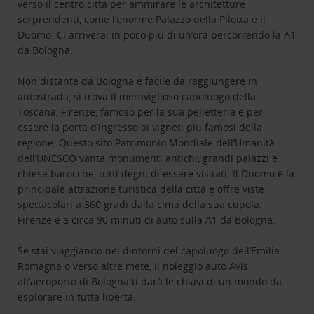
verso il centro città per ammirare le architetture
sorprendenti, come l’enorme Palazzo della Pilotta e il
Duomo. Ci arriverai in poco più di un’ora percorrendo la A1
da Bologna.
Non distante da Bologna e facile da raggiungere in
autostrada, si trova il meraviglioso capoluogo della
Toscana, Firenze, famoso per la sua pelletteria e per
essere la porta d’ingresso ai vigneti più famosi della
regione. Questo sito Patrimonio Mondiale dell’Umanità
dell’UNESCO vanta monumenti antichi, grandi palazzi e
chiese barocche, tutti degni di essere visitati. Il Duomo è la
principale attrazione turistica della città e offre viste
spettacolari a 360 gradi dalla cima della sua cupola.
Firenze è a circa 90 minuti di auto sulla A1 da Bologna.
Se stai viaggiando nei dintorni del capoluogo dell’Emilia-
Romagna o verso altre mete, il noleggio auto Avis
all’aeroporto di Bologna ti darà le chiavi di un mondo da
esplorare in tutta libertà.