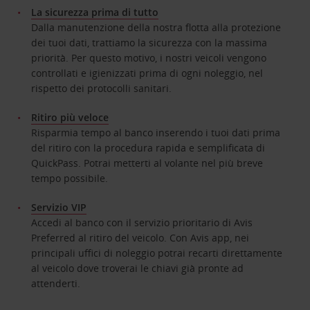
La sicurezza prima di tutto
Dalla manutenzione della nostra flotta alla protezione
dei tuoi dati, trattiamo la sicurezza con la massima
priorità. Per questo motivo, i nostri veicoli vengono
controllati e igienizzati prima di ogni noleggio, nel
rispetto dei protocolli sanitari.
Ritiro più veloce
Risparmia tempo al banco inserendo i tuoi dati prima
del ritiro con la procedura rapida e semplificata di
QuickPass. Potrai metterti al volante nel più breve
tempo possibile.
Servizio VIP
Accedi al banco con il servizio prioritario di Avis
Preferred al ritiro del veicolo. Con Avis app, nei
principali uffici di noleggio potrai recarti direttamente
al veicolo dove troverai le chiavi già pronte ad
attenderti.