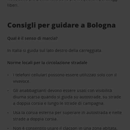
liberi.
Consigli per guidare a Bologna
Qual è il senso di marcia?
In Italia si guida sul lato destro della carreggiata.
Norme locali per la circolazione stradale
I telefoni cellulari possono essere utilizzati solo con il
vivavoce.
Gli anabbaglianti devono essere usati con visibilità
diurna scarsa quando si guida su autostrade, su strade
a doppia corsia e lungo le strade di campagna.
Usa la corsia esterna per superare in autostrada e nelle
strade a doppia corsia.
Non è consentito usare il clacson in una zona abitata,