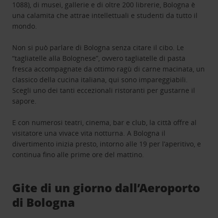
1088), di musei, gallerie e di oltre 200 librerie, Bologna è
una calamita che attrae intellettuali e studenti da tutto il
mondo.
Non si può parlare di Bologna senza citare il cibo. Le
“tagliatelle alla Bolognese”, ovvero tagliatelle di pasta
fresca accompagnate da ottimo ragù di carne macinata, un
classico della cucina italiana, qui sono impareggiabili.
Scegli uno dei tanti eccezionali ristoranti per gustarne il
sapore.
E con numerosi teatri, cinema, bar e club, la città offre al
visitatore una vivace vita notturna. A Bologna il
divertimento inizia presto, intorno alle 19 per l’aperitivo, e
continua fino alle prime ore del mattino.
Gite di un giorno dall’Aeroporto
di Bologna