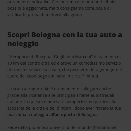
puramente indicative. Cercheremo di mantenerle il più
possibile aggiornate, ma ti consigliamo comunque di
verificarle prima di metterti alla guida.
Scopri Bologna con la tua auto a
noleggio
L’Aeroporto di Bologna “Guglielmo Marconi” dista meno di
10 km dal centro città ed è attivo un comodissimo servizio
di transfer veloce su rotaia, che permette di raggiungere il
cuore del capoluogo emiliano in circa 7 minuti.
Lo scalo aeroportuale è ottimamente collegato anche
grazie alla vicinanza alle principali arterie autostradali
italiane. In questo modo sarà semplicissimo partire alla
scoperta della città e dei dintorni, dopo aver ritirato la tua
macchina a noleggio all’aeroporto di Bologna
.
Sede della più antica università del mondo (fondata nel