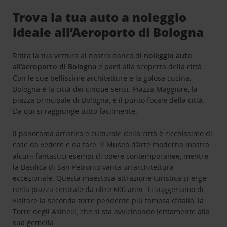
Trova la tua auto a noleggio
ideale all’Aeroporto di Bologna
Ritira la tua vettura al nostro banco di
noleggio auto
all’aeroporto di Bologna
e parti alla scoperta della città.
Con le sue bellissime architetture e la golosa cucina,
Bologna è la città dei cinque sensi. Piazza Maggiore, la
piazza principale di Bologna, è il punto focale della città.
Da qui si raggiunge tutto facilmente.
Il panorama artistico e culturale della città è ricchissimo di
cose da vedere e da fare. Il Museo d’arte moderna mostra
alcuni fantastici esempi di opere contemporanee, mentre
la Basilica di San Petronio vanta un’architettura
eccezionale. Questa maestosa attrazione turistica si erge
nella piazza centrale da oltre 600 anni. Ti suggeriamo di
visitare la seconda torre pendente più famosa d’Italia, la
Torre degli Asinelli, che si sta avvicinando lentamente alla
sua gemella.