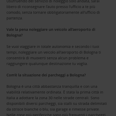
Usufruendo del servizio di noleggio solo andata, sarai
libero di riconsegnare l’auto presso l’ufficio a te più
comodo, senza tornare obbligatoriamente all’ufficio di
partenza.
Vale la pena noleggiare un veicolo all’aeroporto di
Bologna?
Se vuoi viaggiare in totale autonomia e secondo i tuoi
tempi, noleggiare un veicolo all’aeroporto di Bologna ti
consentirà di muoverti senza alcun problema e
raggiungere qualunque destinazione tu voglia.
Com’è la situazione dei parcheggi a Bologna?
Bologna è una città abbastanza tranquilla e con una
viabilità relativamente ordinata. È stata la prima città in
Italia a adottare la zona 30 nelle strade centrali. Sono
disponibili diversi parcheggi, sia stalli su strada delimitati
da strisce bianche o blu, sia garage e rimesse private.
Nelle zone più periferiche sono più frequenti i parcheggi