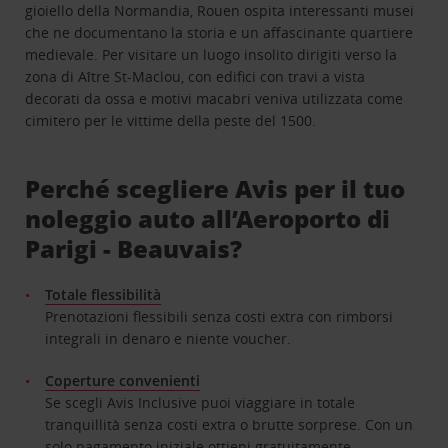
gioiello della Normandia, Rouen ospita interessanti musei
che ne documentano la storia e un affascinante quartiere
medievale. Per visitare un luogo insolito dirigiti verso la
zona di Aître St-Maclou, con edifici con travi a vista
decorati da ossa e motivi macabri veniva utilizzata come
cimitero per le vittime della peste del 1500.
Perché scegliere Avis per il tuo
noleggio auto all’Aeroporto di
Parigi - Beauvais?
Totale flessibilità
Prenotazioni flessibili senza costi extra con rimborsi
integrali in denaro e niente voucher.
Coperture convenienti
Se scegli Avis Inclusive puoi viaggiare in totale
tranquillità senza costi extra o brutte sorprese. Con un
solo pagamento iniziale ottieni gratuitamente