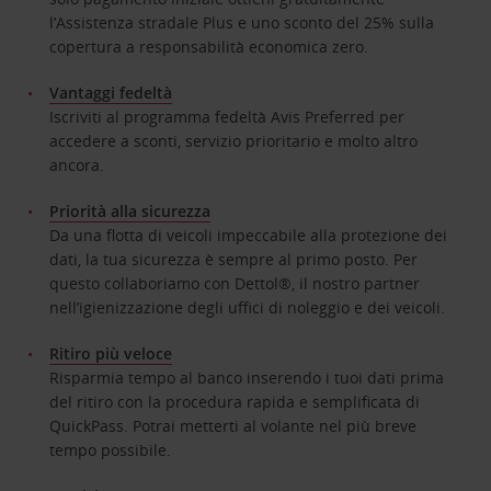
l’Assistenza stradale Plus e uno sconto del 25% sulla
copertura a responsabilità economica zero.
Vantaggi fedeltà
Iscriviti al programma fedeltà Avis Preferred per
accedere a sconti, servizio prioritario e molto altro
ancora.
Priorità alla sicurezza
Da una flotta di veicoli impeccabile alla protezione dei
dati, la tua sicurezza è sempre al primo posto. Per
questo collaboriamo con Dettol®, il nostro partner
nell’igienizzazione degli uffici di noleggio e dei veicoli.
Ritiro più veloce
Risparmia tempo al banco inserendo i tuoi dati prima
del ritiro con la procedura rapida e semplificata di
QuickPass. Potrai metterti al volante nel più breve
tempo possibile.