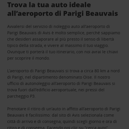
Trova la tua auto ideale
all’aeroporto di Parigi Beauvais
Avvalersi del servizio di noleggio auto all’aeroporto di
Parigi Beauvais di Avis è molto semplice, perché sappiamo
che desideri assaporare al più presto il senso di libertà
tipico della strada, e vivere al massimo il tuo viaggio.
Ovunque ti porterà il tuo itinerario, con noi avrai le chiavi
per scoprire il mondo.
L’aeroporto di Parigi Beauvais si trova a circa 80 km a nord
di Parigi, nel dipartimento denominato Oise. Il nostro
ufficio di autonoleggio all’aeroporto di Parigi Beauvais si
trova fuori dall’edificio aeroportuale, nei pressi del
parcheggio P3.
Prenotare il ritiro di un’auto in affitto all’aeroporto di Parigi
Beauvais è facilissimo: dal sito di Avis selezionala come
città di arrivo e di consegna, quindi scegli giorno e ora di
ritiro e di consegna. Facendo poi clic su “cerca auto”