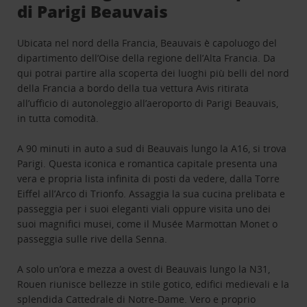
di Parigi Beauvais
Ubicata nel nord della Francia, Beauvais è capoluogo del
dipartimento dell’Oise della regione dell’Alta Francia. Da
qui potrai partire alla scoperta dei luoghi più belli del nord
della Francia a bordo della tua vettura Avis ritirata
all’ufficio di autonoleggio all’aeroporto di Parigi Beauvais,
in tutta comodità.
A 90 minuti in auto a sud di Beauvais lungo la A16, si trova
Parigi. Questa iconica e romantica capitale presenta una
vera e propria lista infinita di posti da vedere, dalla Torre
Eiffel all’Arco di Trionfo. Assaggia la sua cucina prelibata e
passeggia per i suoi eleganti viali oppure visita uno dei
suoi magnifici musei, come il Musée Marmottan Monet o
passeggia sulle rive della Senna.
A solo un’ora e mezza a ovest di Beauvais lungo la N31,
Rouen riunisce bellezze in stile gotico, edifici medievali e la
splendida Cattedrale di Notre-Dame. Vero e proprio