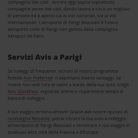
compagnia low cost. Ancora oggi ospita soprattutto
compagnie aeree low cost, dando lavoro a circa un migliaio
di persone ed è aperto sia ai voli nazionali, sia ai voli
internazionali. L’aeroporto di Parigi Beauvais è l’unico
aeroporto civile di Parigi non gestito dalla compagnia
Aéroport de Paris.
Servizi Avis a Parigi
Se noleggi di frequente, iscriviti al nostro programma
fedeltà
Avis Preferred
: ti aspettano diversi vantaggi. Se
invece non vedi l’ora di salire a bordo della tua auto, scegli
Avis QuickPass
: registrati online e risparmierai tempo al
banco di noleggio.
Il tuo viaggio termina altrove? Grazie alle nostre opzioni di
riconsegna flessibile
, potrai ritirare la tua auto a noleggio
all’Aeroporto di Parigi Beauvais e terminare il tuo viaggio in
qualsiasi altra città della Francia o d’Europa.