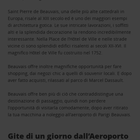
Saint Pierre de Beauvais, una delle più alte cattedrali in
Europa, risale al XIII secolo ed è uno dei maggiori esempi
di architettura gotica. Le sue intricate lavorazioni, i soffitti
alti e la splendida decorazione la rendono incredibilmente
interessante. Nella Place de l’Hôtel de Ville e nelle strade
vicine ci sono splendidi edifici risalenti ai secoli XII-XVI. Il
magnifico Hôtel de Ville fu costruito nel 1752.
Beauvais offre inoltre magnifiche opportunità per fare
shopping, dai negozi chic a quelli di souvenir locali. E dopo
aver fatto acquisti, rilassati al parco di Marcel Dassault.
Beauvais offre ben più di ciò che contraddistingue una
destinazione di passaggio, quindi non perdere
l’opportunità di visitarla comodamente, dopo aver ritirato
la tua macchina a noleggio all’aeroporto di Parigi Beauvais.
Gite di un giorno dall’Aeroporto