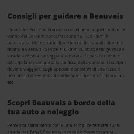
Consigli per guidare a Beauvais
I limiti di velocità in Francia sono allineati a quelli italiani e
vanno dai 50 km/h dei centri abitati ai 130 km/h in
autostrada. Nelle strade dipartimentali e statali il limite è
fissato a 80 km/h, mentre 110 km/h su strade tangenziali e
strade a doppia carreggiata separata. Superare i limiti di
oltre 40 km/h comporta la confisca della patente. I bambini
devono viaggiare sugli appositi dispositivi di sicurezza e
non possono sedersi sul sedile anteriore fino ai 10 anni di
età.
Scopri Beauvais a bordo della
tua auto a noleggio
Percepita solitamente come una semplice fermata sulla
strada per Parigi, Beauvais in realtà è davvero carina.