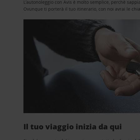
L’autonoleggio con Avis è molto semplice, perchè sappiam
Ovunque ti porterà il tuo itinerario, con noi avrai le chi
Il tuo viaggio inizia da qui