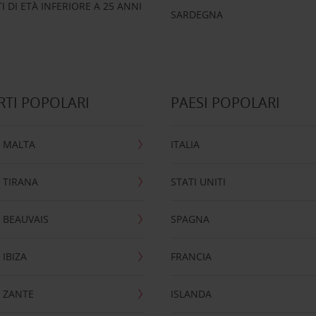
 DI ETÀ INFERIORE A 25 ANNI
SARDEGNA
TI POPOLARI
PAESI POPOLARI
 MALTA
ITALIA
 TIRANA
STATI UNITI
 BEAUVAIS
SPAGNA
IBIZA
FRANCIA
 ZANTE
ISLANDA