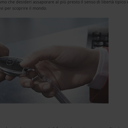
o che desideri assaporare al più presto il senso di libertà tipico de
avi per scoprire il mondo.