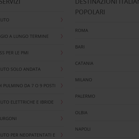
 SERVIZI
DESTINAZIONI ITALIA
POPOLARI
AUTO
ROMA
GIO A LUNGO TERMINE
BARI
SS PER LE PMI
CATANIA
AUTO SOLO ANDATA
MILANO
I PULMINO DA 7 O 9 POSTI
PALERMO
UTO ELETTRICHE E IBRIDE
OLBIA
FURGONI
NAPOLI
UTO PER NEOPATENTATI E