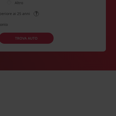
Altro
periore ai 25 anni
conto
TROVA AUTO