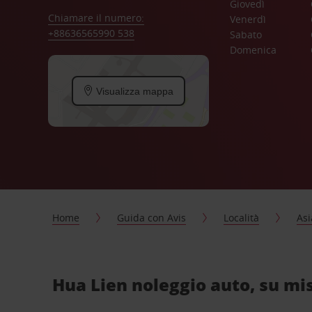
Giovedì
Chiamare il numero:
Venerdì
+88636565990 538
Sabato
Domenica
Visualizza mappa
Home
Guida con Avis
Località
Asi
Hua Lien noleggio auto, su mi