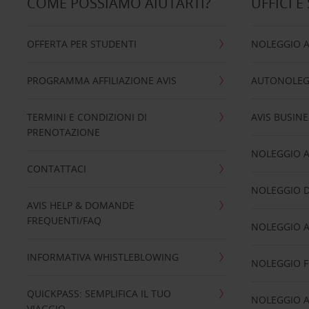
COME POSSIAMO AIUTARTI?
UFFICI E
OFFERTA PER STUDENTI
NOLEGGIO 
PROGRAMMA AFFILIAZIONE AVIS
AUTONOLEG
TERMINI E CONDIZIONI DI
AVIS BUSINE
PRENOTAZIONE
NOLEGGIO 
CONTATTACI
NOLEGGIO D
AVIS HELP & DOMANDE
FREQUENTI/FAQ
NOLEGGIO A
INFORMATIVA WHISTLEBLOWING
NOLEGGIO 
QUICKPASS: SEMPLIFICA IL TUO
NOLEGGIO A
VIAGGIO