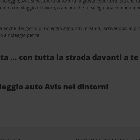
oleggio, Avis si occuperà di fornirti la giusta copertura. Sia che tu
monio o un viaggio di lavoro, o ancora che tu scelga una comoda mo
a anche dei giorni di noleggio aggiuntivi gratuiti, iscrivendosi al
o a noleggio per te.
ta … con tutta la strada davanti a te
oleggio auto Avis nei dintorni