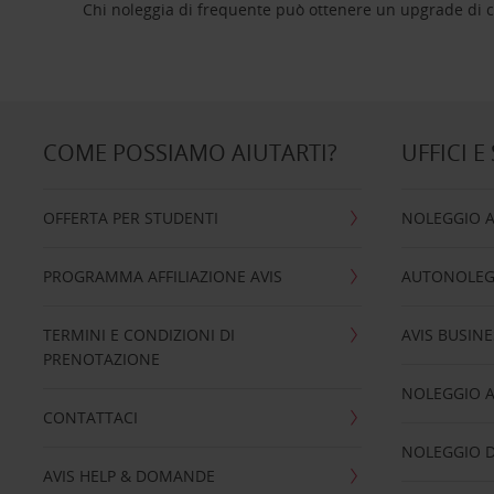
Chi noleggia di frequente può ottenere un upgrade di ca
COME POSSIAMO AIUTARTI?
UFFICI E
OFFERTA PER STUDENTI
NOLEGGIO 
PROGRAMMA AFFILIAZIONE AVIS
AUTONOLEG
TERMINI E CONDIZIONI DI
AVIS BUSINE
PRENOTAZIONE
NOLEGGIO 
CONTATTACI
NOLEGGIO D
AVIS HELP & DOMANDE