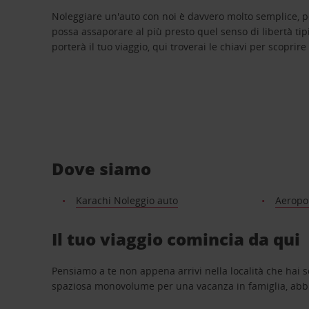
Noleggiare un'auto con noi è davvero molto semplice, 
possa assaporare al più presto quel senso di libertà tip
porterà il tuo viaggio, qui troverai le chiavi per scoprire
Dove siamo
Karachi Noleggio auto
Aeropor
Il tuo viaggio comincia da qui
Pensiamo a te non appena arrivi nella località che hai s
spaziosa monovolume per una vacanza in famiglia, abbi