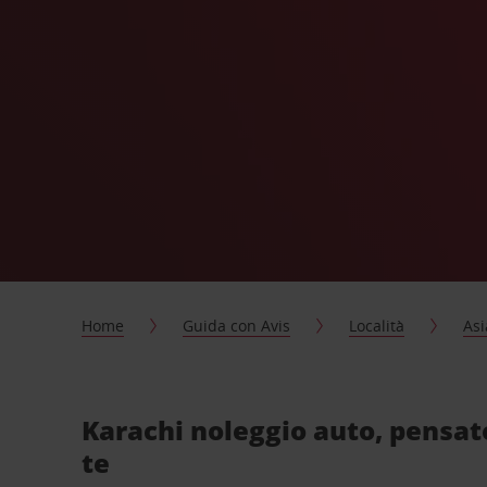
Home
Guida con Avis
Località
Asi
Karachi noleggio auto, pensat
te