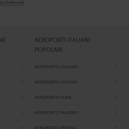
vis Preferred
.
NE
AEROPORTI ITALIANI
POPOLARI
AEROPORTO CAGLIARI
AEROPORTO CATANIA
AEROPORTO OLBIA
AEROPORTO PALERMO
AEROPORTO VENEZIA