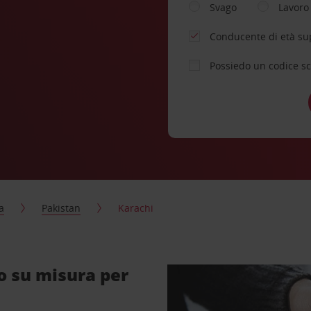
Svago
Lavoro
Conducente di età su
Possiedo un codice s
a
Pakistan
Karachi
o su misura per