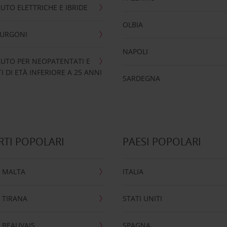
UTO ELETTRICHE E IBRIDE
OLBIA
FURGONI
NAPOLI
UTO PER NEOPATENTATI E
 DI ETÀ INFERIORE A 25 ANNI
SARDEGNA
TI POPOLARI
PAESI POPOLARI
 MALTA
ITALIA
 TIRANA
STATI UNITI
 BEAUVAIS
SPAGNA