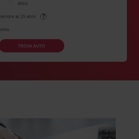
Altro
periore ai 25 anni
conto
TROVA AUTO