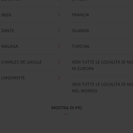
IBIZA
FRANCIA
 ZANTE
ISLANDA
 MALAGA
TURCHIA
CHARLES DE GAULLE
VEDI TUTTE LE LOCALITÀ DI N
IN EUROPA
 LANZAROTE
VEDI TUTTE LE LOCALITÀ DI N
NEL MONDO
MOSTRA DI PIÙ