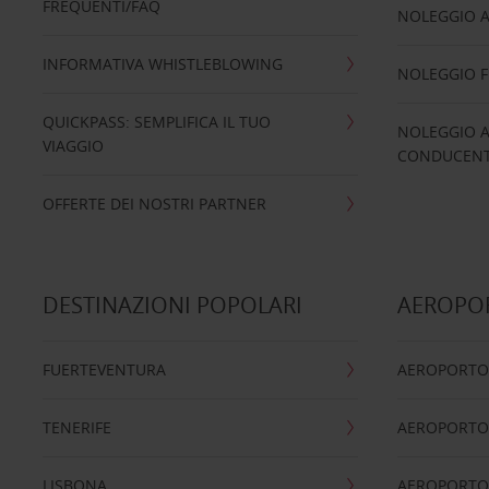
FREQUENTI/FAQ
NOLEGGIO A
INFORMATIVA WHISTLEBLOWING
NOLEGGIO 
QUICKPASS: SEMPLIFICA IL TUO
NOLEGGIO A
VIAGGIO
CONDUCENTI
OFFERTE DEI NOSTRI PARTNER
DESTINAZIONI POPOLARI
AEROPOR
FUERTEVENTURA
AEROPORTO
TENERIFE
AEROPORTO
LISBONA
AEROPORTO