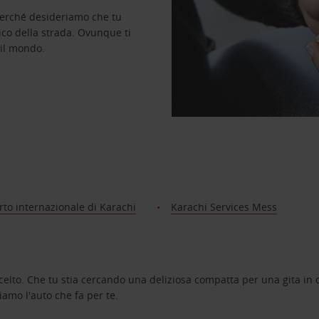
perché desideriamo che tu
ico della strada. Ovunque ti
 il mondo.
to internazionale di Karachi
Karachi Services Mess
celto. Che tu stia cercando una deliziosa compatta per una gita in c
amo l'auto che fa per te.