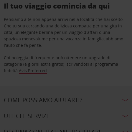
Il tuo viaggio comincia da qui
Pensiamo a te non appena arrivi nella località che hai scelto.
Che tu stia cercando una deliziosa compatta per una gita in
città, un'elegante berlina per un viaggio d'affari o una
spaziosa monovolume per una vacanza in famiglia, abbiamo
l'auto che fa per te.
Chi noleggia di frequente può ottenere un upgrade di
categoria (e giorni extra gratis) iscrivendosi al programma
fedeltà
Avis Preferred
.
COME POSSIAMO AIUTARTI?
UFFICI E SERVIZI
DESTINAZIONI ITALIANE POPOLARI