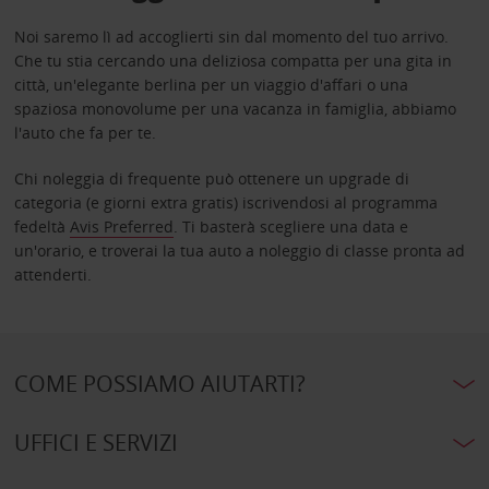
Noi saremo lì ad accoglierti sin dal momento del tuo arrivo.
Che tu stia cercando una deliziosa compatta per una gita in
città, un'elegante berlina per un viaggio d'affari o una
spaziosa monovolume per una vacanza in famiglia, abbiamo
l'auto che fa per te.
Chi noleggia di frequente può ottenere un upgrade di
categoria (e giorni extra gratis) iscrivendosi al programma
fedeltà
Avis Preferred
. Ti basterà scegliere una data e
un'orario, e troverai la tua auto a noleggio di classe pronta ad
attenderti.
COME POSSIAMO AIUTARTI?
UFFICI E SERVIZI