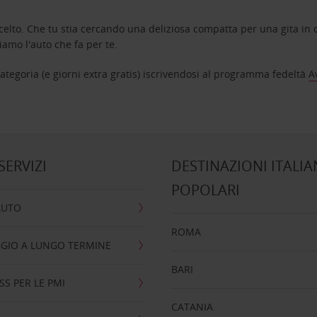
celto. Che tu stia cercando una deliziosa compatta per una gita in c
amo l'auto che fa per te.
tegoria (e giorni extra gratis) iscrivendosi al programma fedeltà
A
 SERVIZI
DESTINAZIONI ITALIA
POPOLARI
AUTO
ROMA
GIO A LUNGO TERMINE
BARI
SS PER LE PMI
CATANIA