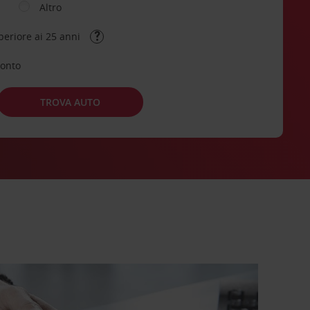
Altro
periore ai 25 anni
conto
TROVA AUTO