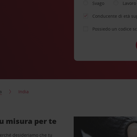
Svago
Lavoro
Conducente di età su
Possiedo un codice s
a
India
u misura per te
perché desideriamo che tu