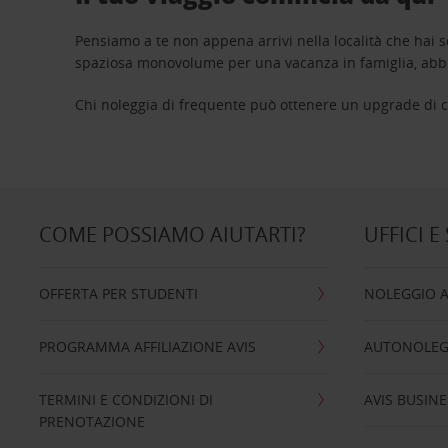
Pensiamo a te non appena arrivi nella località che hai s
spaziosa monovolume per una vacanza in famiglia, abbi
Chi noleggia di frequente può ottenere un upgrade di ca
COME POSSIAMO AIUTARTI?
UFFICI E
OFFERTA PER STUDENTI
NOLEGGIO 
PROGRAMMA AFFILIAZIONE AVIS
AUTONOLEG
TERMINI E CONDIZIONI DI
AVIS BUSINE
PRENOTAZIONE