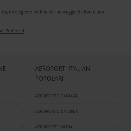
ittà, un'elegante berlina per un viaggio d'affari o una
vis Preferred
.
NE
AEROPORTI ITALIANI
POPOLARI
AEROPORTO CAGLIARI
AEROPORTO CATANIA
AEROPORTO OLBIA