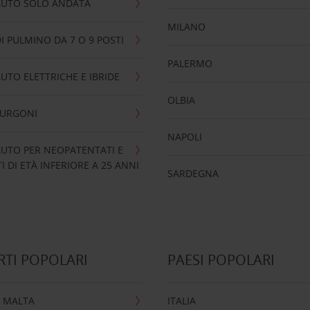
AUTO SOLO ANDATA
MILANO
I PULMINO DA 7 O 9 POSTI
PALERMO
UTO ELETTRICHE E IBRIDE
OLBIA
FURGONI
NAPOLI
UTO PER NEOPATENTATI E
 DI ETÀ INFERIORE A 25 ANNI
SARDEGNA
TI POPOLARI
PAESI POPOLARI
 MALTA
ITALIA