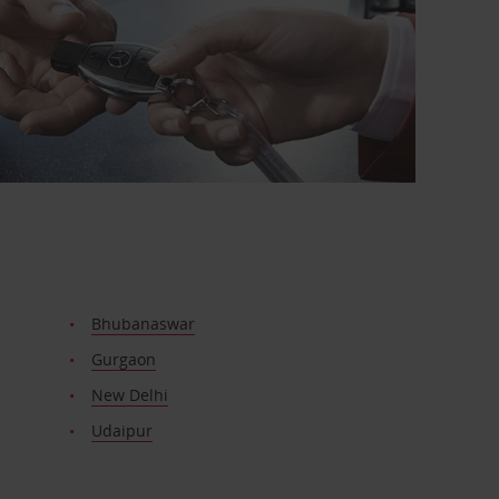
Bhubanaswar
Gurgaon
New Delhi
Udaipur