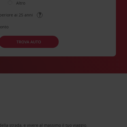
Altro
periore ai 25 anni
conto
TROVA AUTO
lla strada, e vivere al massimo il tuo viaggio.