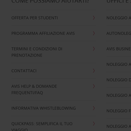
COME POSSIAMO AIUTARTI?
UFFICI E
OFFERTA PER STUDENTI
NOLEGGIO 
PROGRAMMA AFFILIAZIONE AVIS
AUTONOLEG
TERMINI E CONDIZIONI DI
AVIS BUSINE
PRENOTAZIONE
NOLEGGIO 
CONTATTACI
NOLEGGIO D
AVIS HELP & DOMANDE
FREQUENTI/FAQ
NOLEGGIO A
INFORMATIVA WHISTLEBLOWING
NOLEGGIO 
QUICKPASS: SEMPLIFICA IL TUO
NOLEGGIO A
VIAGGIO