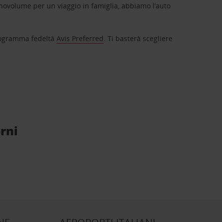
novolume per un viaggio in famiglia, abbiamo l’auto
 programma fedeltà
Avis Preferred
. Ti basterà scegliere
rni