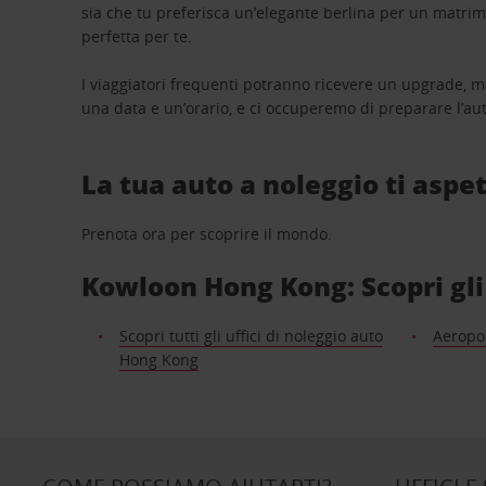
sia che tu preferisca un’elegante berlina per un matri
perfetta per te.
I viaggiatori frequenti potranno ricevere un upgrade, m
una data e un’orario, e ci occuperemo di preparare l’aut
La tua auto a noleggio ti aspet
Prenota ora per scoprire il mondo.
Kowloon Hong Kong: Scopri gli 
Scopri tutti gli uffici di noleggio auto
Aeropo
Hong Kong