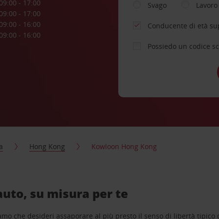
09:00 - 17:00
Svago
Lavoro
09:00 - 17:00
09:00 - 16:00
Conducente di età su
09:00 - 16:00
Possiedo un codice s
a
Hong Kong
Kowloon Hong Kong
uto, su misura per te
o che desideri assaporare al più presto il senso di libertà tipico de