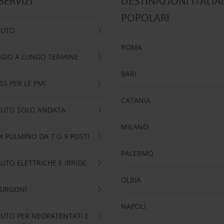
 SERVIZI
DESTINAZIONI ITALIA
POPOLARI
AUTO
ROMA
GIO A LUNGO TERMINE
BARI
SS PER LE PMI
CATANIA
AUTO SOLO ANDATA
MILANO
I PULMINO DA 7 O 9 POSTI
PALERMO
UTO ELETTRICHE E IBRIDE
OLBIA
FURGONI
NAPOLI
UTO PER NEOPATENTATI E