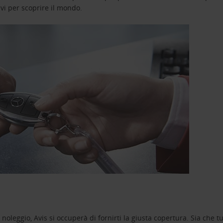
avi per scoprire il mondo.
oleggio, Avis si occuperà di fornirti la giusta copertura. Sia che tu