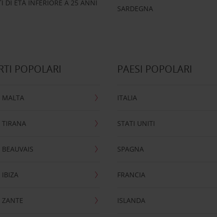
 DI ETÀ INFERIORE A 25 ANNI
SARDEGNA
TI POPOLARI
PAESI POPOLARI
 MALTA
ITALIA
 TIRANA
STATI UNITI
 BEAUVAIS
SPAGNA
IBIZA
FRANCIA
 ZANTE
ISLANDA