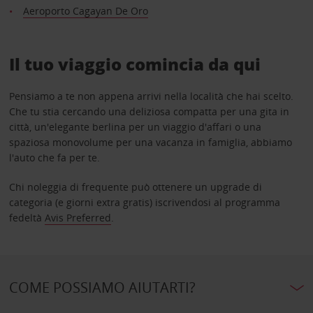
Aeroporto Cagayan De Oro
Il tuo viaggio comincia da qui
Pensiamo a te non appena arrivi nella località che hai scelto.
Che tu stia cercando una deliziosa compatta per una gita in
città, un'elegante berlina per un viaggio d'affari o una
spaziosa monovolume per una vacanza in famiglia, abbiamo
l'auto che fa per te.
Chi noleggia di frequente può ottenere un upgrade di
categoria (e giorni extra gratis) iscrivendosi al programma
fedeltà
Avis Preferred
.
COME POSSIAMO AIUTARTI?