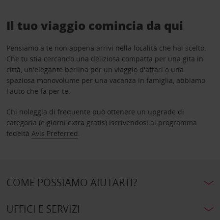
Il tuo viaggio comincia da qui
Pensiamo a te non appena arrivi nella località che hai scelto.
Che tu stia cercando una deliziosa compatta per una gita in
città, un'elegante berlina per un viaggio d'affari o una
spaziosa monovolume per una vacanza in famiglia, abbiamo
l'auto che fa per te.
Chi noleggia di frequente può ottenere un upgrade di
categoria (e giorni extra gratis) iscrivendosi al programma
fedeltà
Avis Preferred
.
COME POSSIAMO AIUTARTI?
UFFICI E SERVIZI