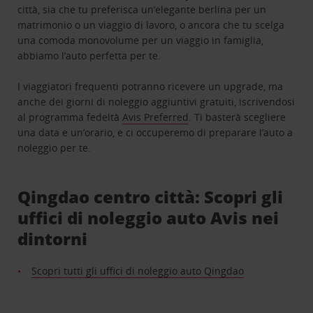
città, sia che tu preferisca un’elegante berlina per un
matrimonio o un viaggio di lavoro, o ancora che tu scelga
una comoda monovolume per un viaggio in famiglia,
abbiamo l’auto perfetta per te.
I viaggiatori frequenti potranno ricevere un upgrade, ma
anche dei giorni di noleggio aggiuntivi gratuiti, iscrivendosi
al programma fedeltà
Avis Preferred
. Ti basterà scegliere
una data e un’orario, e ci occuperemo di preparare l’auto a
noleggio per te.
Qingdao centro città: Scopri gli
uffici di noleggio auto Avis nei
dintorni
Scopri tutti gli uffici di noleggio auto Qingdao