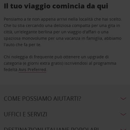
Il tuo viaggio comincia da qui
Pensiamo a te non appena arrivi nella località che hai scelto.
Che tu stia cercando una deliziosa compatta per una gita in
città, un'elegante berlina per un viaggio d'affari o una
spaziosa monovolume per una vacanza in famiglia, abbiamo
l'auto che fa per te.
Chi noleggia di frequente può ottenere un upgrade di
categoria (e giorni extra gratis) iscrivendosi al programma
fedeltà
Avis Preferred
.
COME POSSIAMO AIUTARTI?
UFFICI E SERVIZI
DESTINAZIONI ITALIANE POPOLARI