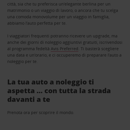
città, sia che tu preferisca un’elegante berlina per un
matrimonio o un viaggio di lavoro, o ancora che tu scelga
una comoda monovolume per un viaggio in famiglia,
abbiamo l’auto perfetta per te.
I viaggiatori frequenti potranno ricevere un upgrade, ma
anche dei giorni di noleggio aggiuntivi gratuiti, iscrivendosi
al programma fedeltà
Avis Preferred
. Ti basterà scegliere
una data e un’orario, e ci occuperemo di preparare l’auto a
noleggio per te.
La tua auto a noleggio ti
aspetta … con tutta la strada
davanti a te
Prenota ora per scoprire il mondo.