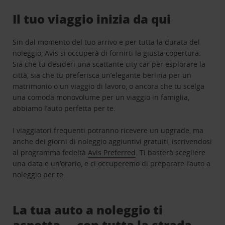
Il tuo viaggio inizia da qui
Sin dal momento del tuo arrivo e per tutta la durata del
noleggio, Avis si occuperà di fornirti la giusta copertura.
Sia che tu desideri una scattante city car per esplorare la
città, sia che tu preferisca un’elegante berlina per un
matrimonio o un viaggio di lavoro, o ancora che tu scelga
una comoda monovolume per un viaggio in famiglia,
abbiamo l’auto perfetta per te.
I viaggiatori frequenti potranno ricevere un upgrade, ma
anche dei giorni di noleggio aggiuntivi gratuiti, iscrivendosi
al programma fedeltà
Avis Preferred
. Ti basterà scegliere
una data e un’orario, e ci occuperemo di preparare l’auto a
noleggio per te.
La tua auto a noleggio ti
aspetta … con tutta la strada