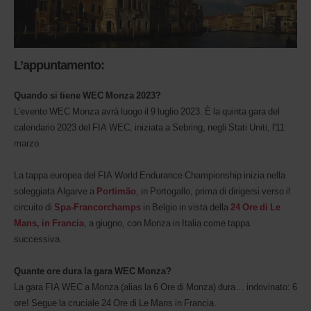
L’appuntamento:
Quando si tiene WEC Monza 2023?
L’evento WEC Monza avrà luogo il 9 luglio 2023. È la quinta gara del
calendario 2023 del FIA WEC, iniziata a Sebring, negli Stati Uniti, l'11
marzo.
La tappa europea del FIA World Endurance Championship inizia nella
soleggiata Algarve a
Portimão
, in Portogallo, prima di dirigersi verso il
circuito di
Spa-Francorchamps
in Belgio in vista della
24 Ore di Le
Mans, in Francia
, a giugno, con Monza in Italia come tappa
successiva.
Quante ore dura la gara WEC Monza?
La gara FIA WEC a Monza (alias la 6 Ore di Monza) dura… indovinato: 6
ore! Segue la cruciale 24 Ore di Le Mans in Francia.