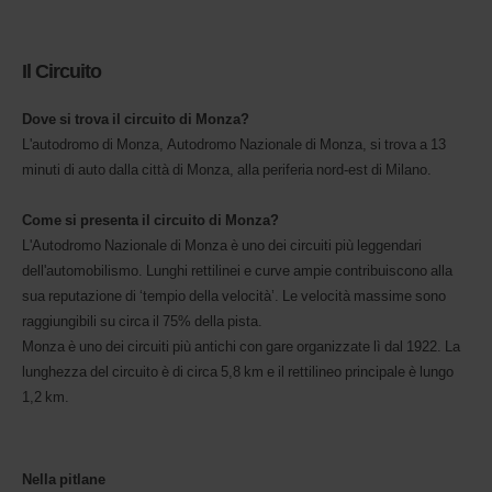
Il Circuito
Dove si trova il circuito di Monza?
L'autodromo di Monza, Autodromo Nazionale di Monza, si trova a 13
minuti di auto dalla città di Monza, alla periferia nord-est di Milano.
Come si presenta il circuito di Monza?
L'Autodromo Nazionale di Monza è uno dei circuiti più leggendari
dell'automobilismo. Lunghi rettilinei e curve ampie contribuiscono alla
sua reputazione di ‘tempio della velocità’. Le velocità massime sono
raggiungibili su circa il 75% della pista.
Monza è uno dei circuiti più antichi con gare organizzate lì dal 1922. La
lunghezza del circuito è di circa 5,8 km e il rettilineo principale è lungo
1,2 km.
Nella pitlane