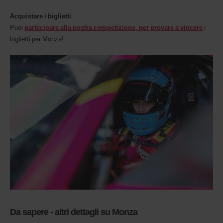
Acquistare i biglietti
Puoi
partecipare alla nostra competizione, per provare a vincere
i
biglietti per Monza!
Da sapere - altri dettagli su Monza