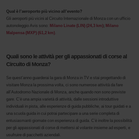
Qual è l’aeroporto più vicino all’evento?
Gli aeroporti più vicini al Circuito Internazionale di Monza con un ufficio
autonoleggio Avis sono:
Milano Linate (LIN) (24,3 km)
;
Milano
Malpensa (MXP) (61,2 km)
.
Quali sono le attività per gli appassionati di corse al
Circuito di Monza?
Se quest’anno guarderai la gara di Monza in TV e stai progettando di
visitare Monza la prossima volta, ci sono numerose attività da fare
all’Autodromo Nazionale di Monza, anche quando non sono previste
gare. C’è una ampia varietà di attività, dalle sessioni introduttive
individuali in pista, alle esperienze di guida pubbliche, ai tour guidati e a
una scuola guida in cui potrai partecipare a una serie completa di
entusiasmanti giornate con esperienza di guida. C’è inoltre la possibilità
per gli appassionati di corse di mettersi al volante insieme ad esperti, e
usufruire di pacchetti aziendali.