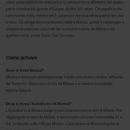
corse automobilistiche endurance. La pista si trova all'interno del quarto
parco cittadino più grande d'Europa, di oltre 650 ettari. Ciò significa che
camminerai molto mentre sei lì. La pista è famosa per la qualità del cibo
in loco. Gli alloggi possono essere ridotti a Monza, quindi il campeggio è
un'opzione popolare, ma molti fan si recano in pista da Milano o dai
quartieri vicini, come Sesto San Giovanni.
Come arrivare
Dove si trova Monza?
Monza si trova nel nord Italia lungo il bellissimo fiume Lambro, affluente
del fiume Po. Dista circa 15 km da Milano e si trova in Lombardia,
regione italiana.
Dove si trova l'Autodromo di Monza?
L'Autodromo di Monza sorge in una zona boscosa a nord di Milano. Per
raggiungerlo in auto da Milano, è necessario utilizzare l'autostrada A1 e
A4, svoltando sulla S36 per Monza. L'autodromo di Monza dispone di