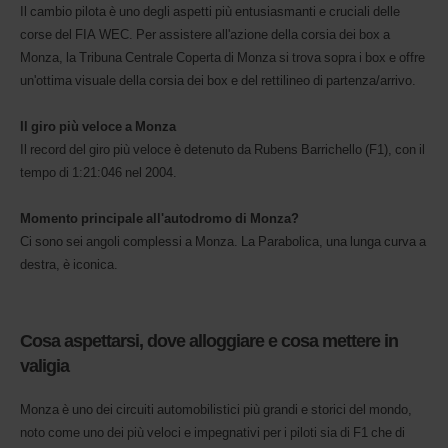
Il cambio pilota è uno degli aspetti più entusiasmanti e cruciali delle
corse del FIA WEC. Per assistere all'azione della corsia dei box a
Monza, la Tribuna Centrale Coperta di Monza si trova sopra i box e offre
un'ottima visuale della corsia dei box e del rettilineo di partenza/arrivo.
Il giro più veloce a Monza
Il record del giro più veloce è detenuto da Rubens Barrichello (F1), con il
tempo di 1:21:046 nel 2004.
Momento principale all'autodromo di Monza?
Ci sono sei angoli complessi a Monza. La Parabolica, una lunga curva a
destra, è iconica.
Cosa aspettarsi, dove alloggiare e cosa mettere in
valigia
Monza è uno dei circuiti automobilistici più grandi e storici del mondo,
noto come uno dei più veloci e impegnativi per i piloti sia di F1 che di