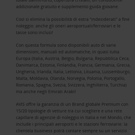
addizionale gratuito e supplemento guida giovane.
Così si elimina la possibilità di extra “indesiderati” a fine
noleggio: anche gli oneri aeroportuali/ferroviari e le
tasse sono inclusi!
Con questa formula sono disponibili auto di varie
dimensioni, manuali ed automatiche, in quasi tutta
Europa (Italia, Austria, Belgio, Bulgaria, Repubblica Ceca,
Danimarca, Estonia, Finlandia, Francia, Germania, Grecia,
Ungheria, Irlanda, Italia, Lettonia, Lituania, Lussemburgo,
Malta, Moldavia, Olanda, Norvegia, Polonia, Portogallo,
Romania, Spagna, Svezia, Svizzera, Inghilterra, Turchia)
ma anche negli Emirati Arabi!
AVIS offre la garanzia di un Brand globale Premium con
15/20 tipologie di vetture tra cui scegliere e una rete
capillare di agenzie di noleggio in Italia e nel Mondo, che
include i principali aeroporti e le stazioni ferroviarie: la
clientela business potrà contare sempre su un servizio