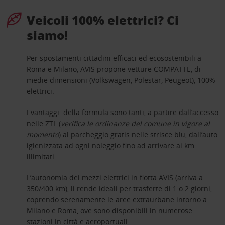
Veicoli 100% elettrici? Ci
siamo!
Per spostamenti cittadini efficaci ed ecosostenibili a
Roma e Milano, AVIS propone vetture COMPATTE, di
medie dimensioni (Volkswagen, Polestar, Peugeot), 100%
elettrici.
I vantaggi della formula sono tanti, a partire dall’accesso
nelle ZTL (
verifica le ordinanze del comune in vigore al
momento
) al parcheggio gratis nelle strisce blu, dall’auto
igienizzata ad ogni noleggio fino ad arrivare ai km
illimitati.
L’autonomia dei mezzi elettrici in flotta AVIS (arriva a
350/400 km), li rende ideali per trasferte di 1 o 2 giorni,
coprendo serenamente le aree extraurbane intorno a
Milano e Roma, ove sono disponibili in numerose
stazioni in città e aeroportuali.