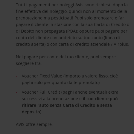
Tutti i pagamenti per noleggi Avis sono richiesti dopo la
fine effettiva del noleggio, quindi non al momento della
prenotazione ma posticipati! Puoi solo prenotare e far
pagare il cliente in stazione con la sua Carta di Credito o
di Debito non prepagata (POA); oppure puoi pagare per
conto del cliente con addebito su tuo conto (linea di
credito aperta) o con carta di credito aziendale / Airplus.
Nel pagare per conto del tuo cliente, puoi sempre
scegliere tra:
Voucher Fixed Value (importo a valore fisso, cioè
paghi solo per quanto da te prenotato)
Voucher Full Credit (paghi anche eventuali extra
successivi alla prenotazione e
il tuo cliente può
ritirare l’auto senza Carta di Credito e senza
deposito
)
AVIS offre sempre: