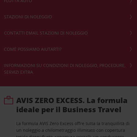
FLOTTA AUTO
STAZIONI DI NOLEGGIO
CONTATTI EMAIL STAZIONI DI NOLEGGIO
COME POSSIAMO AIUTARTI?
INFORMAZIONI SU CONDIZIONI DI NOLEGGIO, PROCEDURE,
SERVIZI EXTRA
AVIS ZERO EXCESS. La formula
ideale per il Business Travel
La formula AVIS Zero Excess offre tutta la tranquillità di
un noleggio a chilometraggio illimitato con copertura
totale danni/furto, copertura cristalli, un conducente