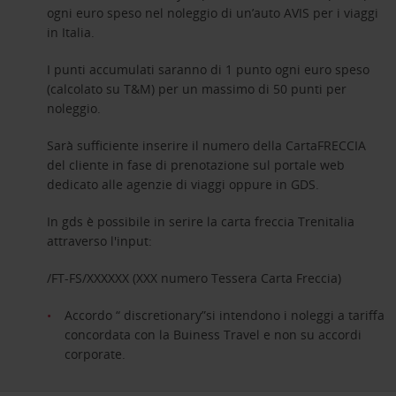
ogni euro speso nel noleggio di un’auto AVIS per i viaggi
in Italia.
I punti accumulati saranno di 1 punto ogni euro speso
(calcolato su T&M) per un massimo di 50 punti per
noleggio.
Sarà sufficiente inserire il numero della CartaFRECCIA
del cliente in fase di prenotazione sul portale web
dedicato alle agenzie di viaggi oppure in GDS.
In gds è possibile in serire la carta freccia Trenitalia
attraverso l'input:
/FT-FS/XXXXXX (XXX numero Tessera Carta Freccia)
Accordo “ discretionary”si intendono i noleggi a tariffa
concordata con la Buiness Travel e non su accordi
corporate.