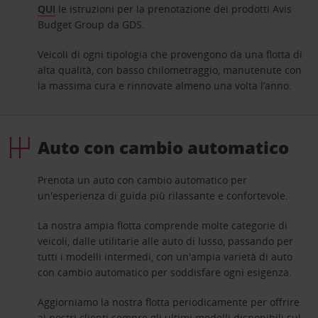
QUI
le istruzioni per la prenotazione dei prodotti Avis
Budget Group da GDS.
Veicoli di ogni tipologia che provengono da una flotta di
alta qualità, con basso chilometraggio, manutenute con
la massima cura e rinnovate almeno una volta l’anno.
Auto con cambio automatico
Prenota un auto con cambio automatico per
un'esperienza di guida più rilassante e confortevole.
La nostra ampia flotta comprende molte categorie di
veicoli, dalle utilitarie alle auto di lusso, passando per
tutti i modelli intermedi, con un'ampia varietà di auto
con cambio automatico per soddisfare ogni esigenza.
Aggiorniamo la nostra flotta periodicamente per offrire
ai nostri clienti sempre gli ultimi modelli disponibili sul