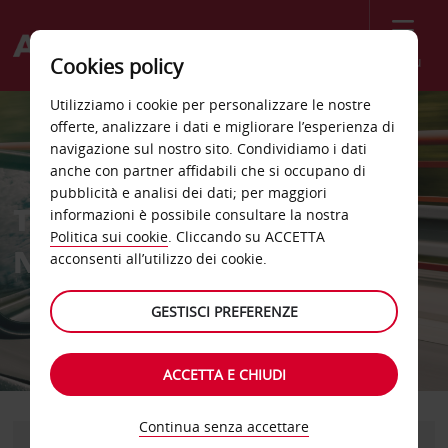
Menù
Cookies policy
Utilizziamo i cookie per personalizzare le nostre
offerte, analizzare i dati e migliorare l’esperienza di
navigazione sul nostro sito. Condividiamo i dati
anche con partner affidabili che si occupano di
pubblicità e analisi dei dati; per maggiori
TRAVEL MANAGEMENT
informazioni è possibile consultare la nostra
Politica sui cookie
. Cliccando su ACCETTA
NEWS
acconsenti all’utilizzo dei cookie.
GESTISCI PREFERENZE
ACCETTA E CHIUDI
Continua senza accettare