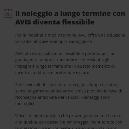
Il noleggio a lungo termine con
AVIS diventa flessibile
Per la mobilità a medio termine, AVIS offre una soluzione
versatile, efficace e sempre vantaggiosa.
AVIS offre una soluzione flessibile e perfetta per far
guadagnare tempo e rimandare le decisioni o gli
impegni a lungo termine che in questo momento di
incertezza diffusa è preferibile evitare.
Senza vincoli di contratti di noleggio a lungo termine,
senza pagamento anticipato e senza penalità in caso di
riconsegna anticipata del veicolo, i vantaggi sono
molteplici.
Veicoli di ogni tipologia che provengono da una flotta di
alta qualità, con basso chilometraggio, manutenute con
la massima cura e rinnovate almeno una volta l’anno