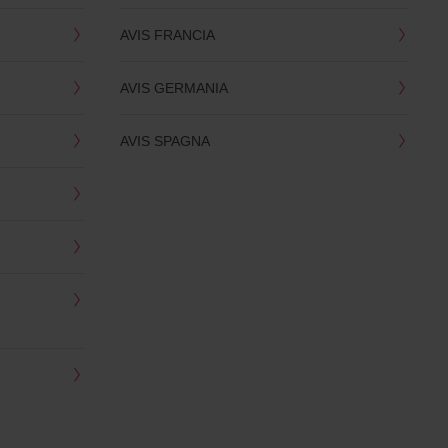
AVIS FRANCIA
AVIS GERMANIA
AVIS SPAGNA