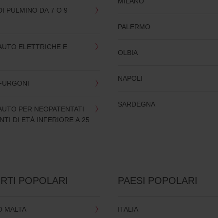
MILANO
I PULMINO DA 7 O 9
PALERMO
AUTO ELETTRICHE E
OLBIA
NAPOLI
FURGONI
SARDEGNA
AUTO PER NEOPATENTATI
TI DI ETÀ INFERIORE A 25
RTI POPOLARI
PAESI POPOLARI
 MALTA
ITALIA