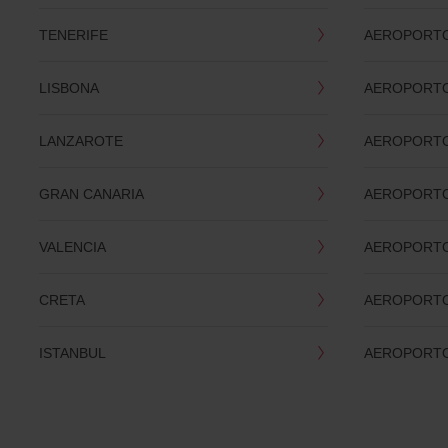
TENERIFE
AEROPORTO
LISBONA
AEROPORTO
LANZAROTE
AEROPORTO
GRAN CANARIA
AEROPORTO
VALENCIA
AEROPORT
CRETA
AEROPORTO
ISTANBUL
AEROPORT