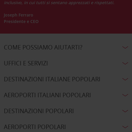
inclusivo, in cui tutti si sentano apprezzati e rispettati.
Joseph Ferraro
Presidente e CEO
COME POSSIAMO AIUTARTI?
UFFICI E SERVIZI
DESTINAZIONI ITALIANE POPOLARI
AEROPORTI ITALIANI POPOLARI
DESTINAZIONI POPOLARI
AEROPORTI POPOLARI