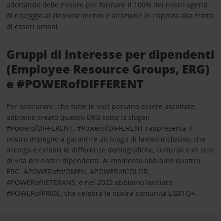
adottando delle misure per formare il 100% dei nostri agenti
di noleggio al riconoscimento e all’azione in risposta alla tratta
di esseri umani.
Gruppi di interesse per dipendenti
(Employee Resource Groups, ERG)
e #POWERofDIFFERENT
Per assicurarci che tutte le voci possano essere ascoltate,
abbiamo creato quattro ERG sotto lo slogan
#PowerofDIFFERENT. #PowerofDIFFERENT rappresenta il
nostro impegno a garantire un luogo di lavoro inclusivo, che
accolga e celebri le differenze demografiche, culturali e di stile
di vita dei nostri dipendenti. Al momento abbiamo quattro
ERG: #POWERofWOMEN, #POWERofCOLOR,
#POWERofVETERANS, e nel 2022 abbiamo lanciato
#POWERofPRIDE, che celebra la nostra comunità LGBTQ+.