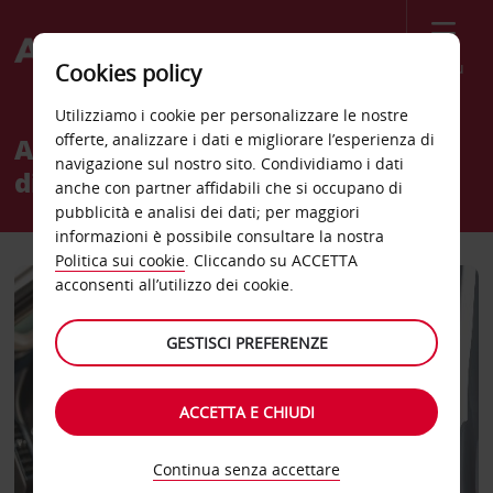
Menù
Cookies policy
Utilizziamo i cookie per personalizzare le nostre
offerte, analizzare i dati e migliorare l’esperienza di
Abbiamo a cuore i nostri
navigazione sul nostro sito. Condividiamo i dati
dipendenti
anche con partner affidabili che si occupano di
pubblicità e analisi dei dati; per maggiori
informazioni è possibile consultare la nostra
Politica sui cookie
. Cliccando su ACCETTA
acconsenti all’utilizzo dei cookie.
GESTISCI PREFERENZE
ACCETTA E CHIUDI
Continua senza accettare