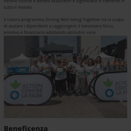
fornire risorse e benefit esaurienti e significativi è coerente in
tutto il mondo.
Il nostro programma Driving Well-being Together ha lo scopo
di aiutare i dipendenti a raggiungere il benessere fisico,
emotivo e finanziario adottando abitudini sane.
Beneficenza