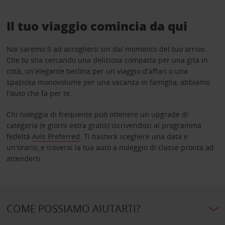
Il tuo viaggio comincia da qui
Noi saremo lì ad accoglierti sin dal momento del tuo arrivo.
Che tu stia cercando una deliziosa compatta per una gita in
città, un'elegante berlina per un viaggio d'affari o una
spaziosa monovolume per una vacanza in famiglia, abbiamo
l'auto che fa per te.
Chi noleggia di frequente può ottenere un upgrade di
categoria (e giorni extra gratis) iscrivendosi al programma
fedeltà
Avis Preferred
. Ti basterà scegliere una data e
un'orario, e troverai la tua auto a noleggio di classe pronta ad
attenderti.
COME POSSIAMO AIUTARTI?