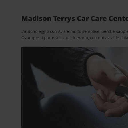
Madison Terrys Car Care Cente
L’autonoleggio con Avis è molto semplice, perchè sappiam
Ovunque ti porterà il tuo itinerario, con noi avrai le chi