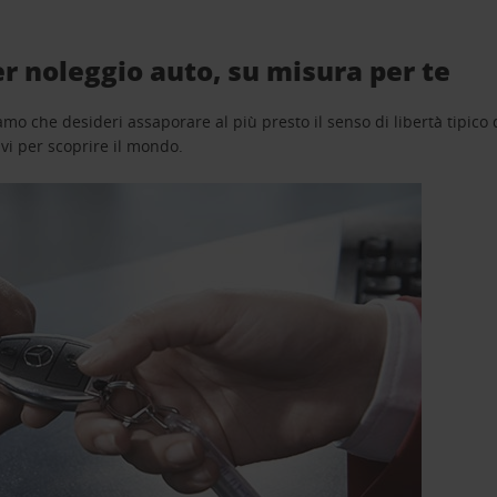
r noleggio auto, su misura per te
o che desideri assaporare al più presto il senso di libertà tipico de
avi per scoprire il mondo.