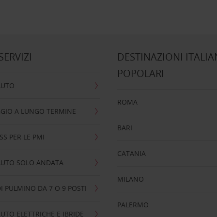
 SERVIZI
DESTINAZIONI ITALIA
POPOLARI
AUTO
ROMA
GIO A LUNGO TERMINE
BARI
SS PER LE PMI
CATANIA
AUTO SOLO ANDATA
MILANO
I PULMINO DA 7 O 9 POSTI
PALERMO
UTO ELETTRICHE E IBRIDE