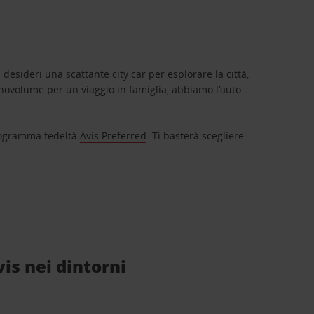
 desideri una scattante city car per esplorare la città,
novolume per un viaggio in famiglia, abbiamo l’auto
 programma fedeltà
Avis Preferred
. Ti basterà scegliere
vis nei dintorni