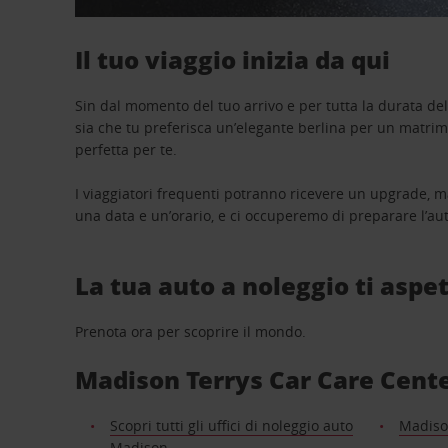
Il tuo viaggio inizia da qui
Sin dal momento del tuo arrivo e per tutta la durata del n
sia che tu preferisca un’elegante berlina per un matri
perfetta per te.
I viaggiatori frequenti potranno ricevere un upgrade, m
una data e un’orario, e ci occuperemo di preparare l’aut
La tua auto a noleggio ti aspet
Prenota ora per scoprire il mondo.
Madison Terrys Car Care Center:
Scopri tutti gli uffici di noleggio auto
Madiso
Madison