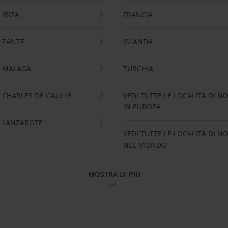
IBIZA
FRANCIA
 ZANTE
ISLANDA
 MALAGA
TURCHIA
CHARLES DE GAULLE
VEDI TUTTE LE LOCALITÀ DI N
IN EUROPA
 LANZAROTE
VEDI TUTTE LE LOCALITÀ DI N
NEL MONDO
MOSTRA DI PIÙ