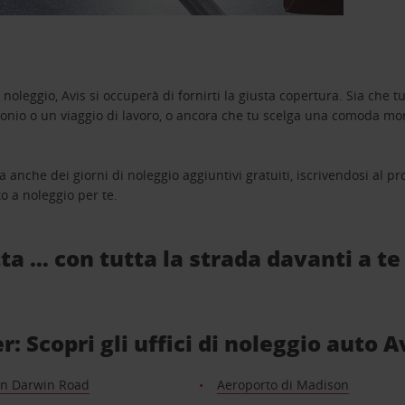
oleggio, Avis si occuperà di fornirti la giusta copertura. Sia che tu
monio o un viaggio di lavoro, o ancora che tu scelga una comoda mo
a anche dei giorni di noleggio aggiuntivi gratuiti, iscrivendosi al
o a noleggio per te.
ta … con tutta la strada davanti a te
 Scopri gli uffici di noleggio auto A
n Darwin Road
Aeroporto di Madison