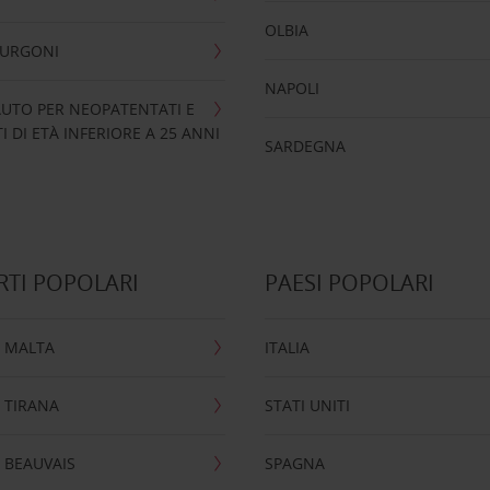
OLBIA
FURGONI
NAPOLI
UTO PER NEOPATENTATI E
 DI ETÀ INFERIORE A 25 ANNI
SARDEGNA
TI POPOLARI
PAESI POPOLARI
 MALTA
ITALIA
 TIRANA
STATI UNITI
 BEAUVAIS
SPAGNA