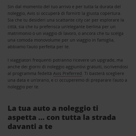
Sin dal momento del tuo arrivo e per tutta la durata del
noleggio, Avis si occuperà di fornirti la giusta copertura.
Sia che tu desideri una scattante city car per esplorare la
città, sia che tu preferisca un’elegante berlina per un
matrimonio o un viaggio di lavoro, o ancora che tu scelga
una comoda monovolume per un viaggio in famiglia,
abbiamo l’auto perfetta per te.
I viaggiatori frequenti potranno ricevere un upgrade, ma
anche dei giorni di noleggio aggiuntivi gratuiti, iscrivendosi
al programma fedeltà
Avis Preferred
. Ti basterà scegliere
una data e un’orario, e ci occuperemo di preparare l’auto a
noleggio per te.
La tua auto a noleggio ti
aspetta … con tutta la strada
davanti a te