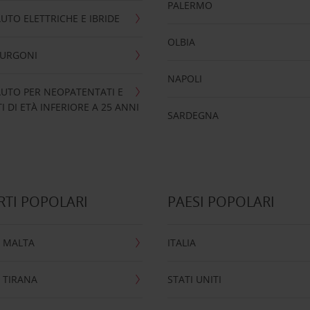
PALERMO
UTO ELETTRICHE E IBRIDE
OLBIA
FURGONI
NAPOLI
UTO PER NEOPATENTATI E
 DI ETÀ INFERIORE A 25 ANNI
SARDEGNA
TI POPOLARI
PAESI POPOLARI
 MALTA
ITALIA
 TIRANA
STATI UNITI