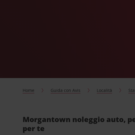
Home
Guida con Avis
Località
Sta
Morgantown noleggio auto, p
per te