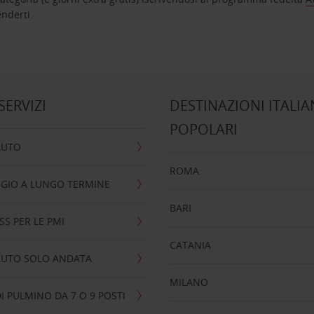
nta ad attenderti.
 SERVIZI
DESTINAZIONI ITALIA
POPOLARI
AUTO
ROMA
GIO A LUNGO TERMINE
BARI
SS PER LE PMI
CATANIA
AUTO SOLO ANDATA
MILANO
I PULMINO DA 7 O 9 POSTI