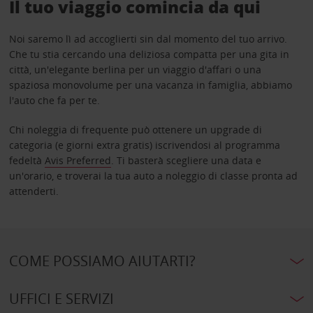
Il tuo viaggio comincia da qui
Noi saremo lì ad accoglierti sin dal momento del tuo arrivo.
Che tu stia cercando una deliziosa compatta per una gita in
città, un'elegante berlina per un viaggio d'affari o una
spaziosa monovolume per una vacanza in famiglia, abbiamo
l'auto che fa per te.
Chi noleggia di frequente può ottenere un upgrade di
categoria (e giorni extra gratis) iscrivendosi al programma
fedeltà
Avis Preferred
. Ti basterà scegliere una data e
un'orario, e troverai la tua auto a noleggio di classe pronta ad
attenderti.
COME POSSIAMO AIUTARTI?
UFFICI E SERVIZI